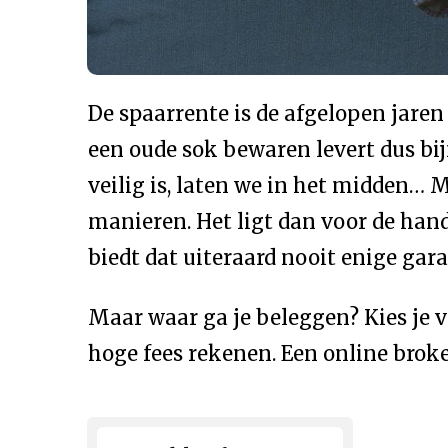
De spaarrente is de afgelopen jaren
een oude sok bewaren levert dus bij
veilig is, laten we in het midden… 
manieren. Het ligt dan voor de hand
biedt dat uiteraard nooit enige ga
Maar waar ga je beleggen? Kies je v
hoge fees rekenen. Een online broker