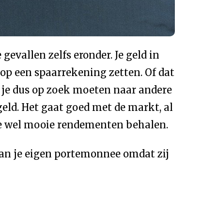
evallen zelfs eronder. Je geld in
 op een spaarrekening zetten. Of dat
ul je dus op zoek moeten naar andere
eld. Het gaat goed met de markt, al
 je wel mooie rendementen behalen.
 van je eigen portemonnee omdat zij