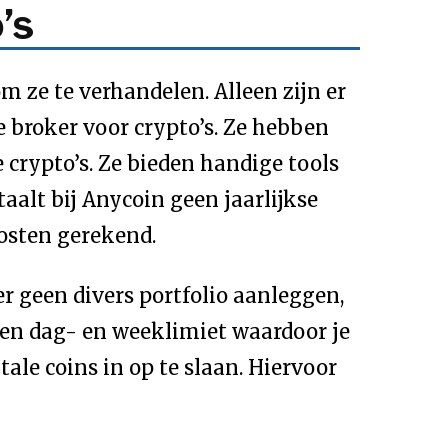
’s
m ze te verhandelen. Alleen zijn er
 broker voor crypto’s. Ze hebben
 crypto’s. Ze bieden handige tools
aalt bij Anycoin geen jaarlijkse
osten gerekend.
er geen divers portfolio aanleggen,
een dag- en weeklimiet waardoor je
ale coins in op te slaan. Hiervoor