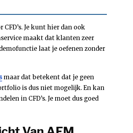
r CFD’s. Je kunt hier dan ook
service maakt dat klanten zeer
 demofunctie laat je oefenen zonder
s
maar dat betekent dat je geen
rtfolio is dus niet mogelijk. En kan
ndelen in CFD’s. Je moet dus goed
icht Van AFM