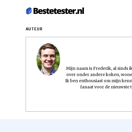
AUTEUR
Mijn naam is Frederik, al sinds 
over onder andere koken, wonen
Ik ben enthousiast om mijn kenni
fanaat voor de nieuwste 