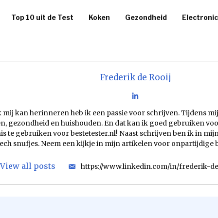
Top 10 uit de Test
Koken
Gezondheid
Electroni
Frederik de Rooij
ik mij kan herinneren heb ik een passie voor schrijven. Tijdens m
, gezondheid en huishouden. En dat kan ik goed gebruiken voor 
s te gebruiken voor bestetester.nl! Naast schrijven ben ik in mijn
tech snufjes. Neem een kijkje in mijn artikelen voor onpartijdig
View all posts
https://www.linkedin.com/in/frederik-d