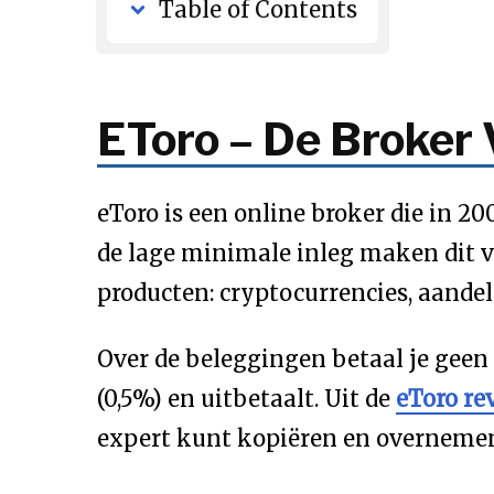
Table of Contents
EToro – De Broker
eToro is een online broker die in 2
de lage minimale inleg maken dit vo
producten: cryptocurrencies, aandel
Over de beleggingen betaal je geen f
(0,5%) en uitbetaalt. Uit de
eToro re
expert kunt kopiëren en overnemen