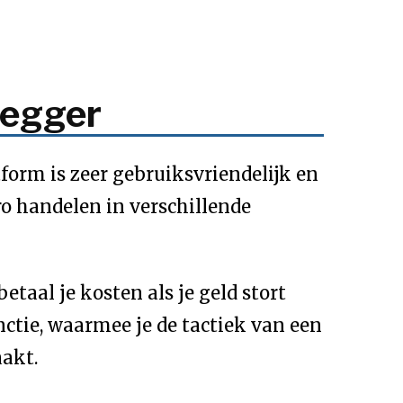
legger
tform is zeer gebruiksvriendelijk en
ro handelen in verschillende
etaal je kosten als je geld stort
ctie, waarmee je de tactiek van een
akt.