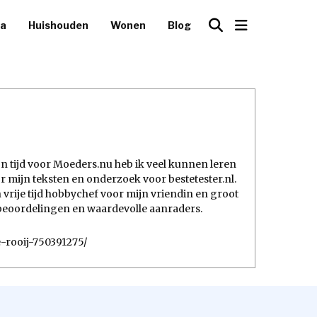
ca
Huishouden
Wonen
Blog
ijn tijd voor Moeders.nu heb ik veel kunnen leren
mijn teksten en onderzoek voor bestetester.nl.
 vrije tijd hobbychef voor mijn vriendin en groot
e beoordelingen en waardevolle aanraders.
e-rooij-750391275/