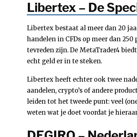
Libertex – De Spec
Libertex bestaat al meer dan 20 jaar
handelen in CFDs op meer dan 250 
tevreden zijn. De MetaTrader4 bied
echt geld er in te steken.
Libertex heeft echter ook twee nade
aandelen, crypto’s of andere product
leiden tot het tweede punt: veel (o
weten wat je doet voordat je hieraa
DEGIRO – Nederlan