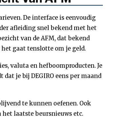
ieven. De interface is eenvoudig
nder afleiding snel bekend met het
oezicht van de AFM, dat bekend
 het gaat tenslotte om je geld.
ties, valuta en hefboomproducten. Je
ldt dat je bij DEGIRO eens per maand
blijvend te kunnen oefenen. Ook
 het laatste beursnieuws etc.