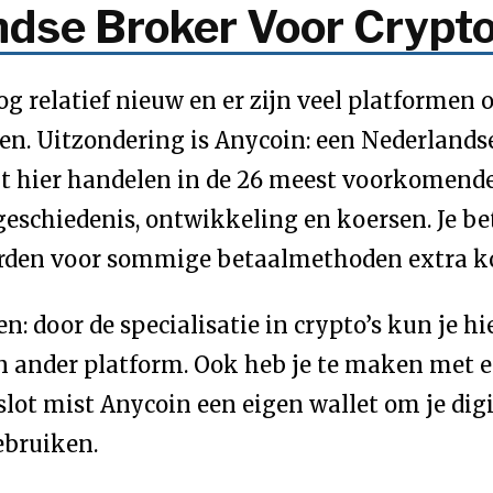
ndse Broker Voor Crypto
g relatief nieuw en er zijn veel platformen o
en. Uitzondering is Anycoin: een Nederlandse
nt hier handelen in de 26 meest voorkomende
geschiedenis, ontwikkeling en koersen. Je bet
worden voor sommige betaalmethoden extra k
: door de specialisatie in crypto’s kun je hi
n ander platform. Ook heb je te maken met 
lot mist Anycoin een eigen wallet om je digit
ebruiken.