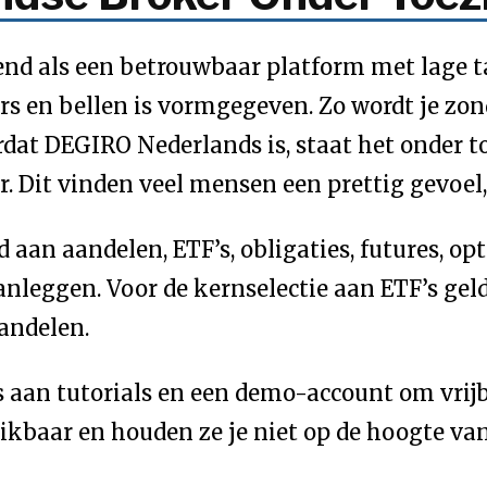
d als een betrouwbaar platform met lage tar
rs en bellen is vormgegeven. Zo wordt je zo
dat DEGIRO Nederlands is, staat het onder t
. Dit vinden veel mensen een prettig gevoel,
aan aandelen, ETF’s, obligaties, futures, op
aanleggen. Voor de kernselectie aan ETF’s ge
andelen.
 aan tutorials en een demo-account om vrij
ikbaar en houden ze je niet op de hoogte van