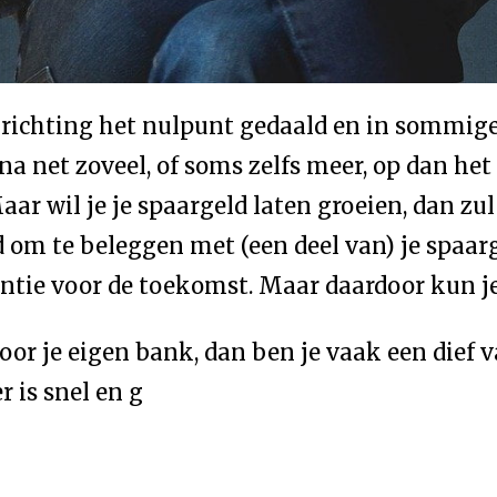
 richting het nulpunt gedaald en in sommige g
na net zoveel, of soms zelfs meer, op dan het
Maar wil je je spaargeld laten groeien, dan z
 om te beleggen met (een deel van) je spaarg
rantie voor de toekomst. Maar daardoor kun
oor je eigen bank, dan ben je vaak een dief
 is snel en g