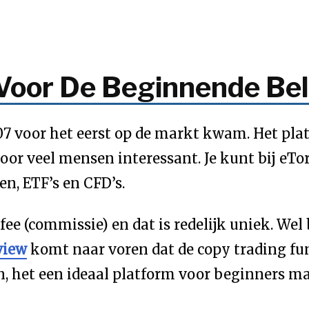
 Voor De Beginnende Be
007 voor het eerst op de markt kwam. Het pla
or veel mensen interessant. Je kunt bij eTo
en, ETF’s en CFD’s.
ee (commissie) en dat is redelijk uniek. Wel b
view
komt naar voren dat de copy trading fun
, het een ideaal platform voor beginners ma