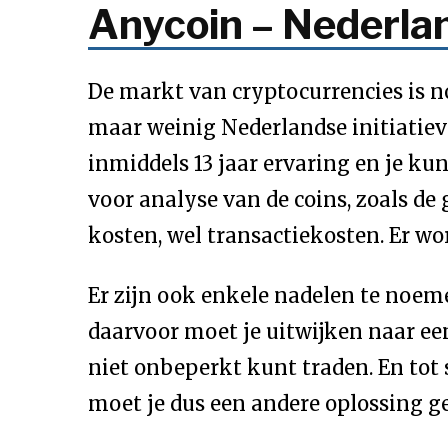
Anycoin – Nederla
De markt van cryptocurrencies is no
maar weinig Nederlandse initiatiev
inmiddels 13 jaar ervaring en je ku
voor analyse van de coins, zoals de 
kosten, wel transactiekosten. Er 
Er zijn ook enkele nadelen te noemen
daarvoor moet je uitwijken naar ee
niet onbeperkt kunt traden. En tot s
moet je dus een andere oplossing g