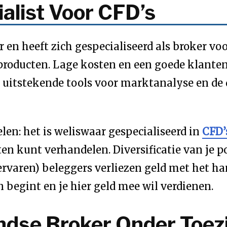
ialist Voor CFD’s
 en heeft zich gespecialiseerd als broker voo
producten. Lage kosten en een goede klanten
t uitstekende tools voor marktanalyse en de
len: het is weliswaar gespecialiseerd in
CFD’
en kunt verhandelen. Diversificatie van je po
nervaren) beleggers verliezen geld met het ha
n begint en je hier geld mee wil verdienen.
dse Broker Onder Toez