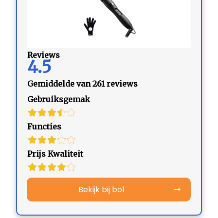
Reviews
4.5
Gemiddelde van 261 reviews
Gebruiksgemak
Functies
Prijs Kwaliteit
Bekijk bij bol