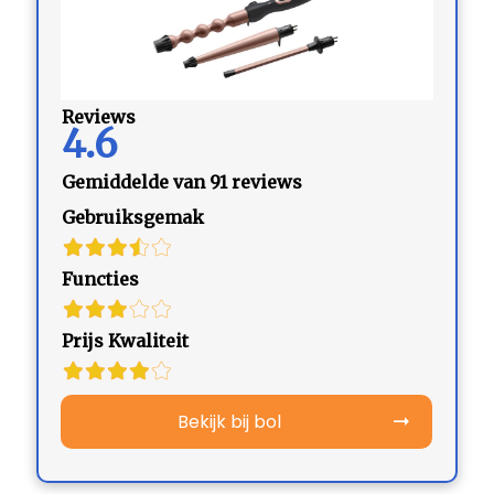
Reviews
4.6
Gemiddelde van 91 reviews
Gebruiksgemak
Functies
Prijs Kwaliteit
Bekijk bij bol