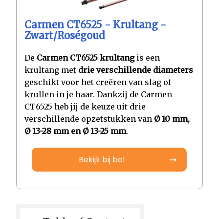
Carmen CT6525 - Krultang -
Zwart/Roségoud
De
Carmen CT6525 krultang
is een
krultang met
drie verschillende diameters
geschikt voor het creëren van slag of
krullen in je haar. Dankzij de Carmen
CT6525 heb jij de keuze uit drie
verschillende opzetstukken van
Ø 10 mm,
Ø 13-28 mm en Ø 13-25 mm
.
Bekijk bij bol