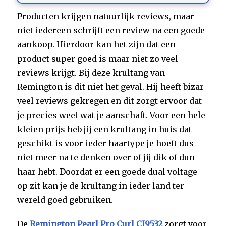
Producten krijgen natuurlijk reviews, maar
niet iedereen schrijft een review na een goede
aankoop. Hierdoor kan het zijn dat een
product super goed is maar niet zo veel
reviews krijgt. Bij deze krultang van
Remington is dit niet het geval. Hij heeft bizar
veel reviews gekregen en dit zorgt ervoor dat
je precies weet wat je aanschaft. Voor een hele
kleien prijs heb jij een krultang in huis dat
geschikt is voor ieder haartype je hoeft dus
niet meer na te denken over of jij dik of dun
haar hebt. Doordat er een goede dual voltage
op zit kan je de krultang in ieder land ter
wereld goed gebruiken.
De
Remington Pearl Pro Curl CI9532
zorgt voor