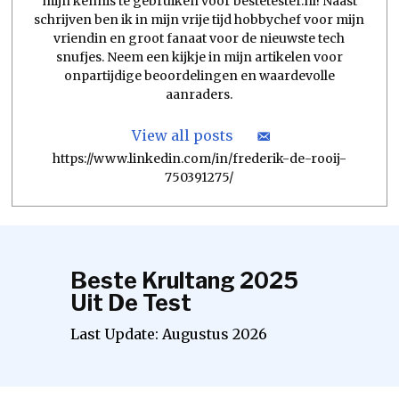
mijn kennis te gebruiken voor bestetester.nl! Naast
schrijven ben ik in mijn vrije tijd hobbychef voor mijn
vriendin en groot fanaat voor de nieuwste tech
snufjes. Neem een kijkje in mijn artikelen voor
onpartijdige beoordelingen en waardevolle
aanraders.
View all posts
https://www.linkedin.com/in/frederik-de-rooij-
750391275/
Beste Krultang 2025
Uit De Test
Last Update:
Augustus
2026