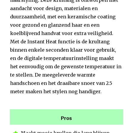
haarstyling. Deze krultang is ontworpen met
aandacht voor design, materialen en
duurzaamheid, met een keramische coating
voor gezond en glanzend haar en een
koelblijvend handvat voor extra veiligheid.
Met de Instant Heat functie is de krultang
binnen enkele seconden klaar voor gebruik,
en de digitale temperatuurinstelling maakt
het eenvoudig om de gewenste temperatuur in
te stellen. De meegeleverde warmte
handschoen en het draaibare snoer van 2.5
meter maken het stylen nog handiger.
Pros