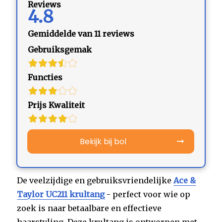
Reviews
4.8
Gemiddelde van 11 reviews
Gebruiksgemak
Functies
Prijs Kwaliteit
Bekijk bij bol
De veelzijdige en gebruiksvriendelijke
Ace &
Taylor UC211 krultang
- perfect voor wie op
zoek is naar betaalbare en effectieve