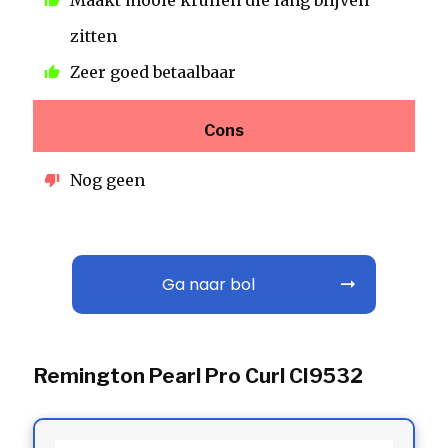
Maakt mooie krullen die lang blijven
zitten
Zeer goed betaalbaar
Cons
Nog geen
Ga naar bol
Remington Pearl Pro Curl CI9532