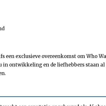
nd
zelfs een exclusieve overeenkomst om Who Wan
u in ontwikkeling en de liefhebbers staan al
eren.