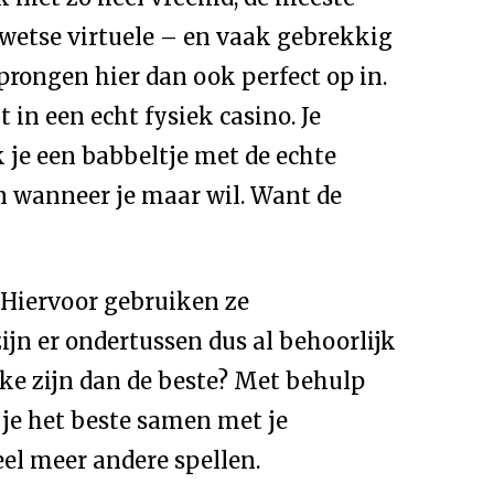
wetse virtuele – en vaak gebrekkig
prongen hier dan ook perfect op in.
t in een echt fysiek casino. Je
k je een babbeltje met de echte
 en wanneer je maar wil. Want de
. Hiervoor gebruiken ze
zijn er ondertussen dus al behoorlijk
lke zijn dan de beste? Met behulp
 je het beste samen met je
el meer andere spellen.