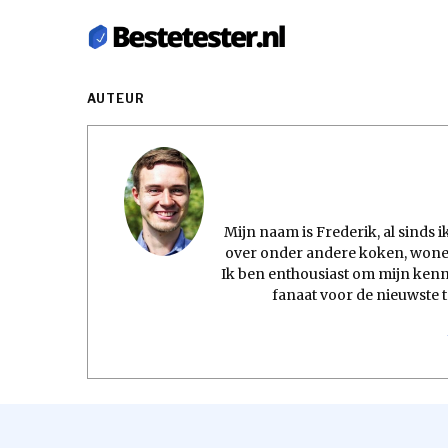
AUTEUR
Mijn naam is Frederik, al sinds 
over onder andere koken, wonen
Ik ben enthousiast om mijn kenni
fanaat voor de nieuwste 