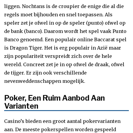
liggen. Nochtans is de croupier de enige die al die
regels moet bijhouden en snel toepassen. Als
speler zet je ofwel in op de speler (punto) ofwel op
de bank (banco). Daarom wordt het spel vaak Punto
Banco genoemd. Een populair online Baccarat spel
is Dragon Tiger. Het is erg populair in Azië maar
zijn populariteit verspreidt zich over de hele
wereld. Concreet zet je in op ofwel de draak, ofwel
de tijger. Er zijn ook verschillende
nevenweddenschappen mogelijk.
Poker, Een Ruim Aanbod Aan
Varianten
Casino’s bieden een groot aantal pokervarianten
aan. De meeste pokerspellen worden gespeeld