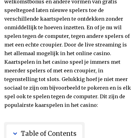
welkomstbonus en andere vormen van gratis
speeltegoed laten nieuwe spelers toe de
verschillende kaartspelen te ontdekken zonder
onmiddellijk te hoeven inzetten. En of je nu wil
spelen tegen de computer, tegen andere spelers of
met een echte croupier. Door de live streaming is
het allemaal mogelijk in het online casino.
Kaartspelen in het casino speel je immers met
meerder spelers of met een croupier, in
tegenstelling tot slots. Gelukkig hoef je niet meer
sociaal te zijn om bijvoorbeeld te pokeren en is elk
spel ook te spelen tegen de computer. Dit zijn de
populairste kaarspelen in het casino:
Table of Contents