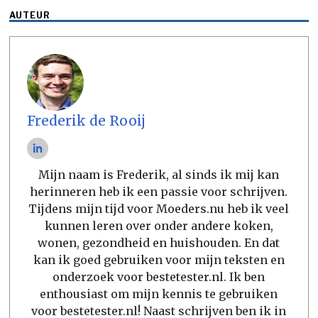
AUTEUR
Frederik de Rooij
Mijn naam is Frederik, al sinds ik mij kan
herinneren heb ik een passie voor schrijven.
Tijdens mijn tijd voor Moeders.nu heb ik veel
kunnen leren over onder andere koken,
wonen, gezondheid en huishouden. En dat
kan ik goed gebruiken voor mijn teksten en
onderzoek voor bestetester.nl. Ik ben
enthousiast om mijn kennis te gebruiken
voor bestetester.nl! Naast schrijven ben ik in