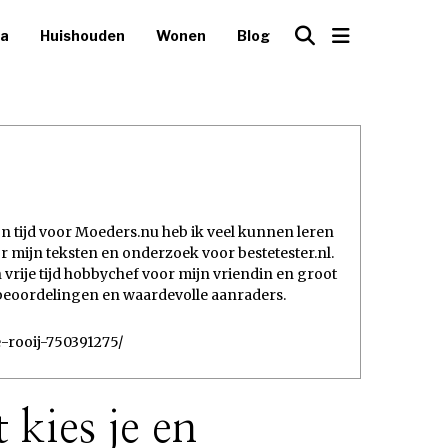
ca
Huishouden
Wonen
Blog
ijn tijd voor Moeders.nu heb ik veel kunnen leren
mijn teksten en onderzoek voor bestetester.nl.
 vrije tijd hobbychef voor mijn vriendin en groot
e beoordelingen en waardevolle aanraders.
e-rooij-750391275/
kies je en