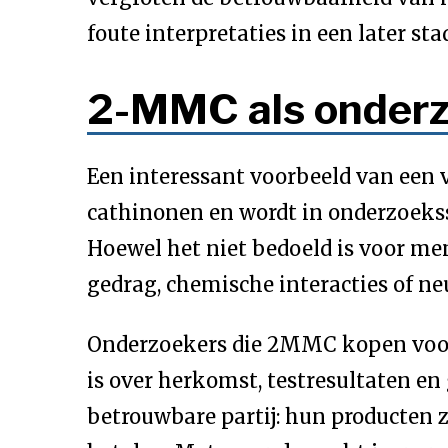
foute interpretaties in een later s
2-MMC als onderz
Een interessant voorbeeld van een 
cathinonen en wordt in onderzoekss
Hoewel het niet bedoeld is voor me
gedrag, chemische interacties of n
Onderzoekers die 2MMC kopen voor 
is over herkomst, testresultaten en
betrouwbare partij: hun producten zi