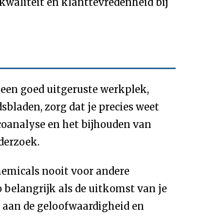
 kwaliteit en klanttevredenheid bij
r een goed uitgeruste werkplek,
bladen, zorg dat je precies weet
icoanalyse en het bijhouden van
derzoek.
hemicals nooit voor andere
 belangrijk als de uitkomst van je
e aan de geloofwaardigheid en