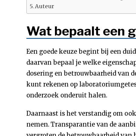
Auteur
Wat bepaalt een 
Een goede keuze begint bij een duid
daarvan bepaal je welke eigenschapp
dosering en betrouwbaarheid van de l
kunt rekenen op laboratoriumgeteste
onderzoek onderuit halen.
Daarnaast is het verstandig om ook
nemen. Transparantie van de aanbi
vergroten de betrouwbaarheid van he