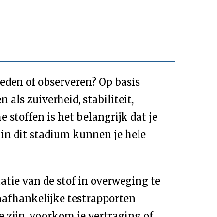
oeden of observeren? Op basis
ls zuiverheid, stabiliteit,
 stoffen is het belangrijk dat je
 in dit stadium kunnen je hele
tie van de stof in overweging te
afhankelijke testrapporten
e zijn, voorkom je vertraging of