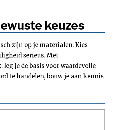
bewuste keuzes
ch zijn op je materialen. Kies
iligheid serieus. Met
 leg je de basis voor waardevolle
ord te handelen, bouw je aan kennis