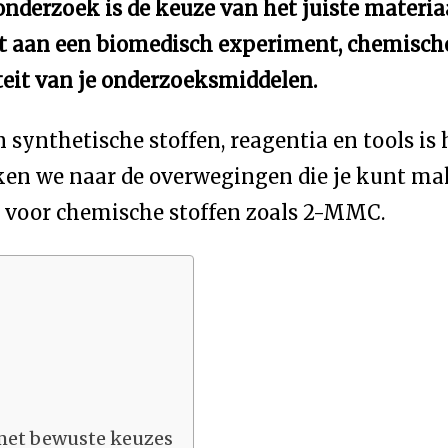
nderzoek is de keuze van het juiste materiaa
kt aan een biomedisch experiment, chemische 
iteit van je onderzoeksmiddelen.
synthetische stoffen, reagentia en tools is
ijken we naar de overwegingen die je kunt mak
 voor chemische stoffen zoals 2-MMC.
met bewuste keuzes