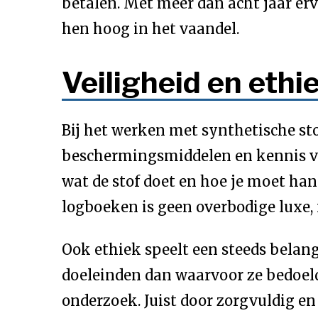
betalen. Met meer dan acht jaar erv
hen hoog in het vaandel.
Veiligheid en ethi
Bij het werken met synthetische sto
beschermingsmiddelen en kennis van
wat de stof doet en hoe je moet han
logboeken is geen overbodige luxe, 
Ook ethiek speelt een steeds belang
doeleinden dan waarvoor ze bedoeld 
onderzoek. Juist door zorgvuldig en