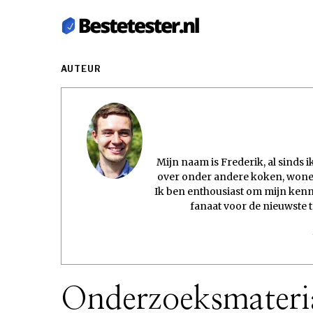
AUTEUR
Mijn naam is Frederik, al sinds 
over onder andere koken, wonen
Ik ben enthousiast om mijn kenni
fanaat voor de nieuwste 
Onderzoeksmateria