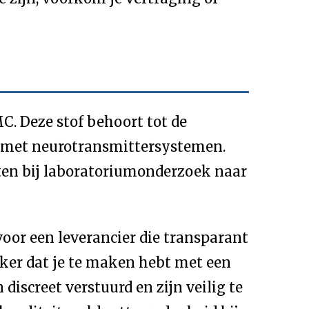
. Deze stof behoort tot de
e met neurotransmittersystemen.
hten bij laboratoriumonderzoek naar
or een leverancier die transparant
eker dat je te maken hebt met een
discreet verstuurd en zijn veilig te