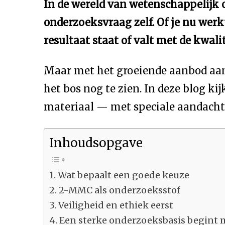
In de wereld van wetenschappelijk o
onderzoeksvraag zelf. Of je nu wer
resultaat staat of valt met de kwal
Maar met het groeiende aanbod aan 
het bos nog te zien. In deze blog k
materiaal — met speciale aandacht
Inhoudsopgave
Wat bepaalt een goede keuze
2-MMC als onderzoeksstof
Veiligheid en ethiek eerst
Een sterke onderzoeksbasis begint 