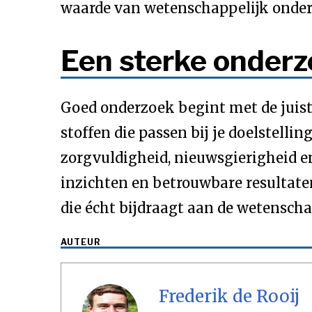
waarde van wetenschappelijk onder
Een sterke onderz
Goed onderzoek begint met de juiste
stoffen die passen bij je doelstellin
zorgvuldigheid, nieuwsgierigheid en
inzichten en betrouwbare resultate
die écht bijdraagt aan de wetensch
AUTEUR
Frederik de Rooij