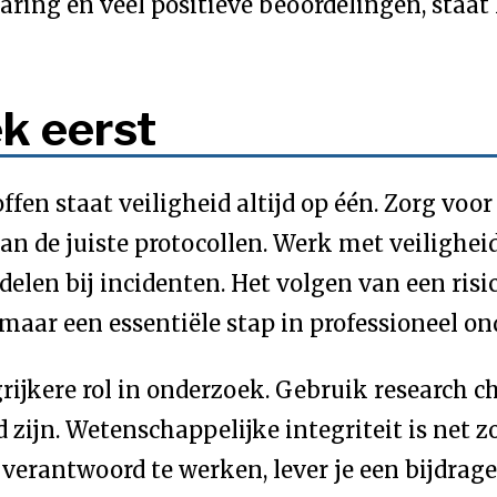
aring en veel positieve beoordelingen, staat
ek eerst
ffen staat veiligheid altijd op één. Zorg voo
 de juiste protocollen. Werk met veiligheids
delen bij incidenten. Het volgen van een ris
maar een essentiële stap in professioneel on
rijkere rol in onderzoek. Gebruik research c
zijn. Wetenschappelijke integriteit is net zo
 verantwoord te werken, lever je een bijdrag