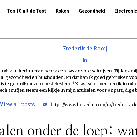
Top 10 uit de Test
Koken
Gezondheid
Electroni
Frederik de Rooij
ik mij kan herinneren heb ik een passie voor schrijven. Tijdens m
, gezondheid en huishouden. En dat kan ik goed gebruiken voor 
s te gebruiken voor bestetester.nl! Naast schrijven ben ik in mijn
tech snufjes. Neem een kijkje in mijn artikelen voor onpartijdig
View all posts
https://www.linkedin.com/in/frederik-d
len onder de loep: wat 