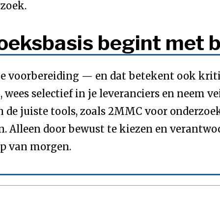
zoek.
oeksbasis begint met 
 voorbereiding — en dat betekent ook kritis
g, wees selectief in je leveranciers en neem ve
 de juiste tools, zoals 2MMC voor onderzoek,
n. Alleen door bewust te kiezen en verantwo
ap van morgen.