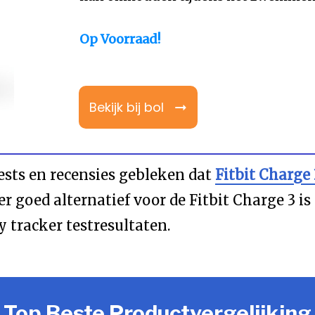
Op Voorraad!
Bekijk bij bol
tests en recensies gebleken dat
Fitbit Charge 
er goed alternatief voor de Fitbit Charge 3 is
y tracker testresultaten.
Top Beste Productvergelijking