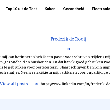
Top 10 uit de Test
Koken
Gezondheid
Electroni
Frederik de Rooij
ik mij kan herinneren heb ik een passie voor schrijven. Tijdens m
, gezondheid en huishouden. En dat kan ik goed gebruiken voor 
s te gebruiken voor bestetester.nl! Naast schrijven ben ik in mijn
tech snufjes. Neem een kijkje in mijn artikelen voor onpartijdig
View all posts
https://www.linkedin.com/in/frederik-d