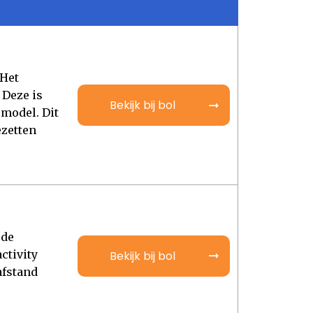
 Het
 Deze is
Bekijk bij bol
 model. Dit
ezetten
 de
ctivity
Bekijk bij bol
afstand