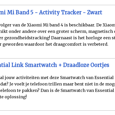
i Mi Band 5 - Activity Tracker - Zwart
olger van de Xiaomi Mi band 4 is beschikbaar. De Xiao
hikt onder andere over een groter scherm, magnetisch
r gezondheidstracking! Daarnaast is het horloge een s
 geworden waardoor het draagcomfort is verbeterd.
tial Link Smartwatch + Draadloze Oortjes
al jouw activiteiten met deze Smartwatch van Essential 
 dat? Je voelt je telefoon trillen maar bent niet in de mo
telefoon te pakken? Dan is de Smartwatch van Essential
te oplossing!