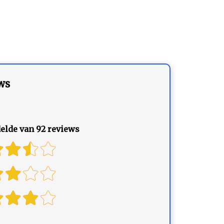
ws
lde van 92 reviews