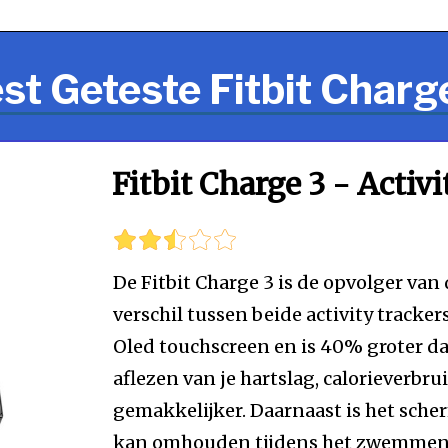
st Geteste Fitbit Charg
Fitbit Charge 3 - Activ
De Fitbit Charge 3 is de opvolger van
verschil tussen beide activity tracker
Oled touchscreen en is 40% groter d
aflezen van je hartslag, calorieverbr
gemakkelijker. Daarnaast is het sche
kan omhouden tijdens het zwemmen