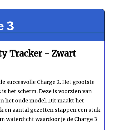
e 3
ity Tracker - Zwart
 de succesvolle Charge 2. Het grootste
s is het scherm. Deze is voorzien van
an het oude model. Dit maakt het
uik en aantal gezetten stappen een stuk
rm waterdicht waardoor je de Charge 3
.