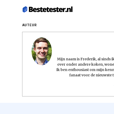
AUTEUR
Mijn naam is Frederik, al sinds 
over onder andere koken, wonen
Ik ben enthousiast om mijn kenni
fanaat voor de nieuwste 