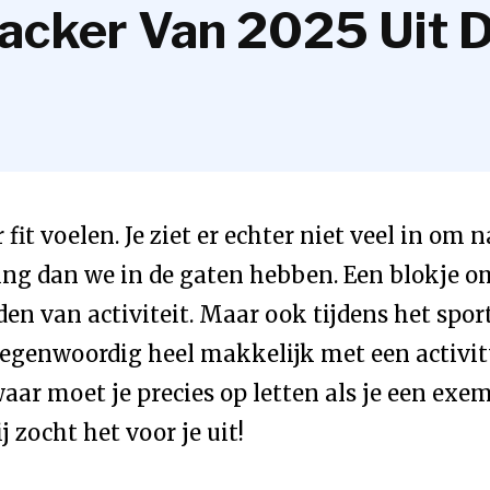
racker Van 2025 Uit 
r fit voelen. Je ziet er echter niet veel in om
g dan we in de gaten hebben. Een blokje om
den van activiteit. Maar ook tijdens het spor
 tegenwoordig heel makkelijk met een activi
aar moet je precies op letten als je een exe
 zocht het voor je uit!