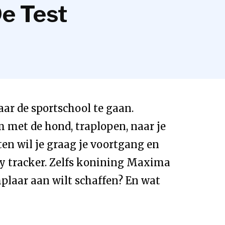
De Test
 naar de sportschool te gaan.
 met de hond, traplopen, naar je
ten wil je graag je voortgang en
ty tracker. Zelfs konining Maxima
mplaar aan wilt schaffen? En wat