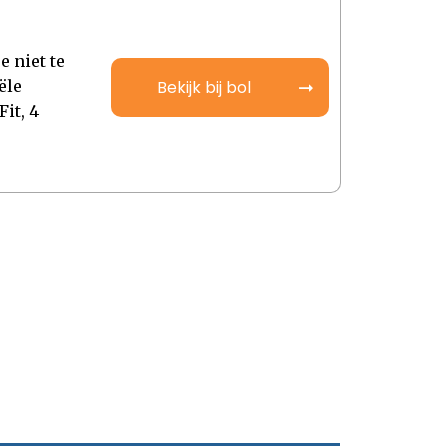
e niet te
ële
Bekijk bij bol
Fit, 4