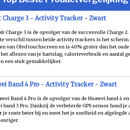
t Charge 3 - Activity Tracker - Zwart
bit Charge 3 is de opvolger van de succesvolle Charge 2.
te verschil tussen beide activity trackers is het scherm.
en van Oled touchscreen en is 40% groter dan het oude
het aflezen van je hartslag, calorieverbruik en aantal g
n een stuk gemakkelijker.
i Band 4 Pro - Activity Tracker - Zwart
wei Band 4 Pro is de opvolger van de Huawei band 4 en
 band 3 Pro. Dankzij de verbeterde GPS sensor houd je a
r je route beter bij en meet het je snelheid en afgelegde 
euriger.