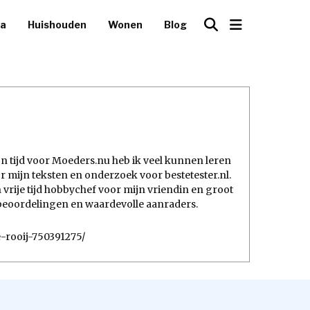
ca
Huishouden
Wonen
Blog
ijn tijd voor Moeders.nu heb ik veel kunnen leren
mijn teksten en onderzoek voor bestetester.nl.
 vrije tijd hobbychef voor mijn vriendin en groot
e beoordelingen en waardevolle aanraders.
e-rooij-750391275/