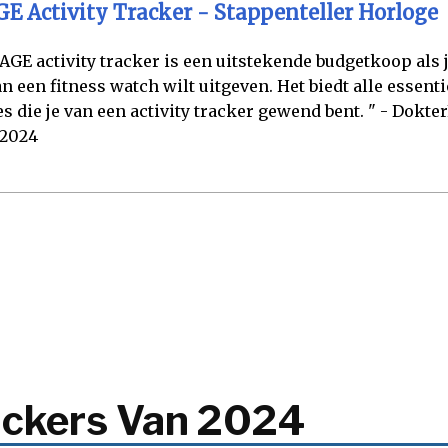
E Activity Tracker - Stappenteller Horloge
AGE activity tracker is een uitstekende budgetkoop als j
an een fitness watch wilt uitgeven. Het biedt alle essenti
es die je van een activity tracker gewend bent. " - Dokter
 2024
rackers Van 2024