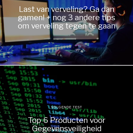
Last van verveling? Ga dan
gamen! + nog 3 andere tips
om verveling tegen te gaan
VOLGENDE TEST
Top 6 Producten voor
Gegevensveiligheid