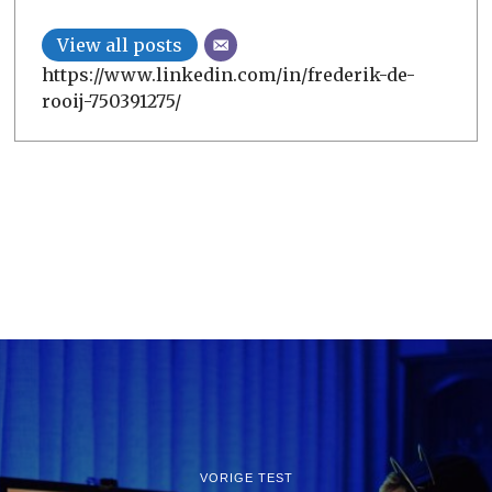
View all posts
https://www.linkedin.com/in/frederik-de-
rooij-750391275/
VORIGE TEST