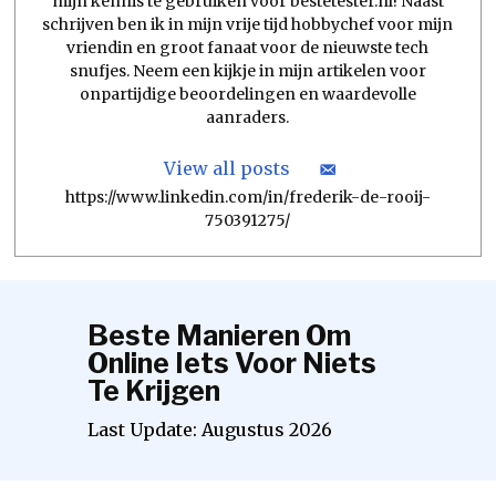
mijn kennis te gebruiken voor bestetester.nl! Naast
schrijven ben ik in mijn vrije tijd hobbychef voor mijn
vriendin en groot fanaat voor de nieuwste tech
snufjes. Neem een kijkje in mijn artikelen voor
onpartijdige beoordelingen en waardevolle
aanraders.
View all posts
https://www.linkedin.com/in/frederik-de-rooij-
750391275/
Beste Manieren Om
Online Iets Voor Niets
Te Krijgen
Last Update:
Augustus
2026