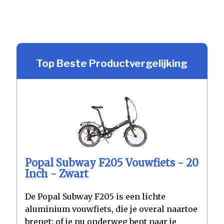
Top Beste Productvergelijking
Popal Subway F205 Vouwfiets - 20
Inch - Zwart
De Popal Subway F205 is een lichte
aluminium vouwfiets, die je overal naartoe
brengt: of je nu onderweg bent naar je