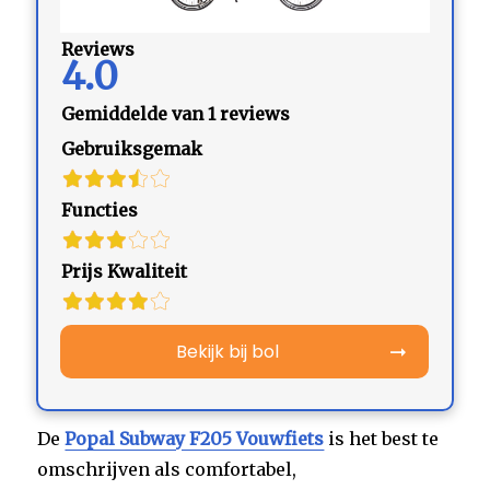
Reviews
4.0
Gemiddelde van 1 reviews
Gebruiksgemak
Functies
Prijs Kwaliteit
Bekijk bij bol
De
Popal Subway F205 Vouwfiets
is het best te
omschrijven als comfortabel,