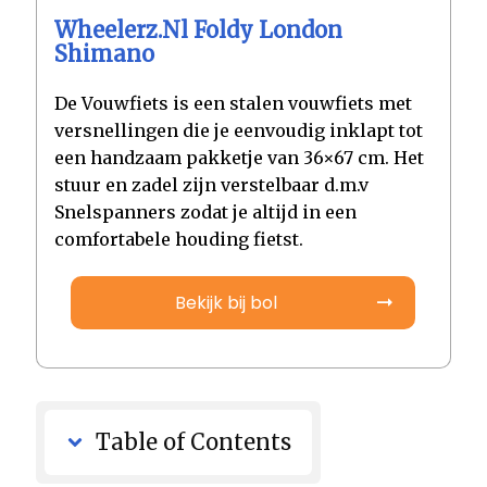
Wheelerz.nl Foldy London
Shimano
De Vouwfiets is een stalen vouwfiets met
versnellingen die je eenvoudig inklapt tot
een handzaam pakketje van 36×67 cm. Het
stuur en zadel zijn verstelbaar d.m.v
Snelspanners zodat je altijd in een
comfortabele houding fietst.
Bekijk bij bol
Table of Contents