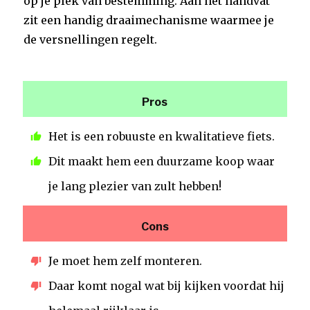
op je plek van bestemming. Aan het handvat
zit een handig draaimechanisme waarmee je
de versnellingen regelt.
Pros
Het is een robuuste en kwalitatieve fiets.
Dit maakt hem een duurzame koop waar
je lang plezier van zult hebben!
Cons
Je moet hem zelf monteren.
Daar komt nogal wat bij kijken voordat hij