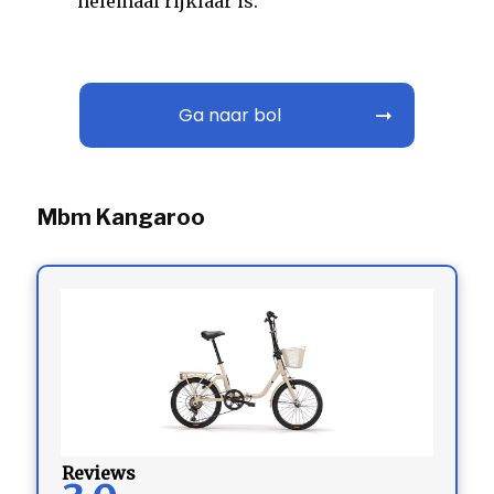
helemaal rijklaar is.
Ga naar bol
Mbm Kangaroo
Reviews