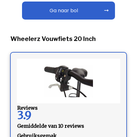
Ga naar bol
Wheelerz Vouwfiets 20 Inch
Reviews
3.9
Gemiddelde van 10 reviews
Gebruiksgemak