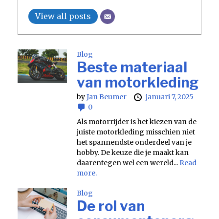
View all posts
Blog
Beste materiaal
van motorkleding
by
Jan Beumer
januari 7, 2025
0
Als motorrijder is het kiezen van de
juiste motorkleding misschien niet
het spannendste onderdeel van je
hobby. De keuze die je maakt kan
daarentegen wel een wereld...
Read
more.
Blog
De rol van