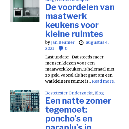
De voordelen van
maatwerk
keukens voor
kleine ruimtes
by
Jan Beumer
augustus 4,
2023
0
Last update: Dat steeds meer
mensen kiezen voor een
maatwerk keuken, is helemaal niet
zo gek. Vooral als het gaat om een
wat kleinere ruimte is...
Read more.
Bestetester Onderzoekt
,
Blog
Een natte zomer
tegemoet:
poncho’s en
paraplu’s in