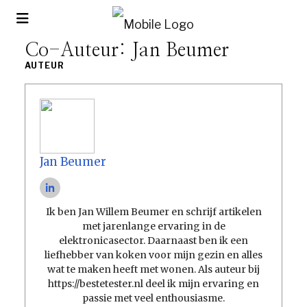
Co-Auteur:
Jan Beumer
AUTEUR
Jan Beumer
Ik ben Jan Willem Beumer en schrijf artikelen
met jarenlange ervaring in de
elektronicasector. Daarnaast ben ik een
liefhebber van koken voor mijn gezin en alles
wat te maken heeft met wonen. Als auteur bij
https://bestetester.nl deel ik mijn ervaring en
passie met veel enthousiasme.