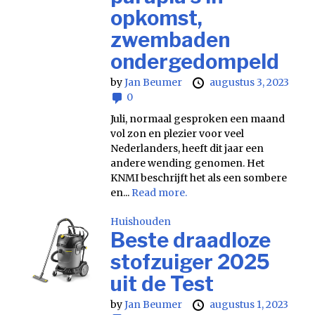
opkomst,
zwembaden
ondergedompeld
by
Jan Beumer
augustus 3, 2023
0
Juli, normaal gesproken een maand
vol zon en plezier voor veel
Nederlanders, heeft dit jaar een
andere wending genomen. Het
KNMI beschrijft het als een sombere
en...
Read more.
Huishouden
Beste draadloze
stofzuiger 2025
uit de Test
by
Jan Beumer
augustus 1, 2023