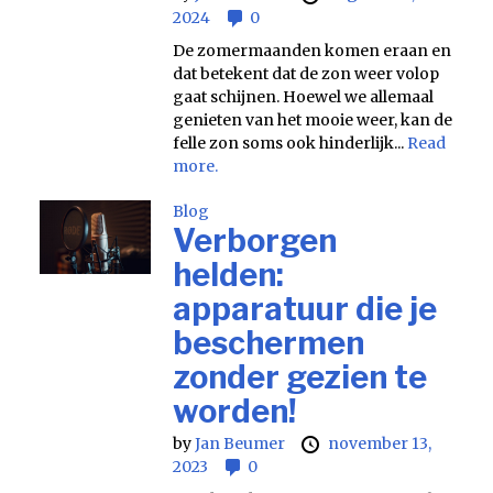
2024
0
De zomermaanden komen eraan en
dat betekent dat de zon weer volop
gaat schijnen. Hoewel we allemaal
genieten van het mooie weer, kan de
felle zon soms ook hinderlijk...
Read
more.
Blog
Verborgen
helden:
apparatuur die je
beschermen
zonder gezien te
worden!
by
Jan Beumer
november 13,
2023
0