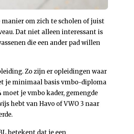
manier om zich te scholen of juist
au. Dat niet alleen interessant is
assenen die een ander pad willen
eiding. Zo zijn er opleidingen waar
moet je minimaal basis vmbo-diploma
en 4 moet je vmbo kader, gemengde
wijs hebt van Havo of VWO 3 naar
erde.
BL betekent dat je een