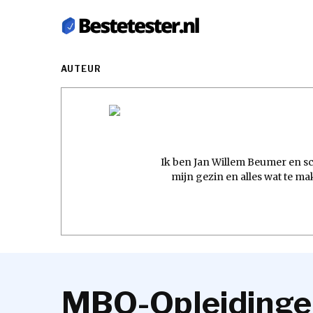
AUTEUR
Ik ben Jan Willem Beumer en sc
mijn gezin en alles wat te ma
MBO-Opleidingen