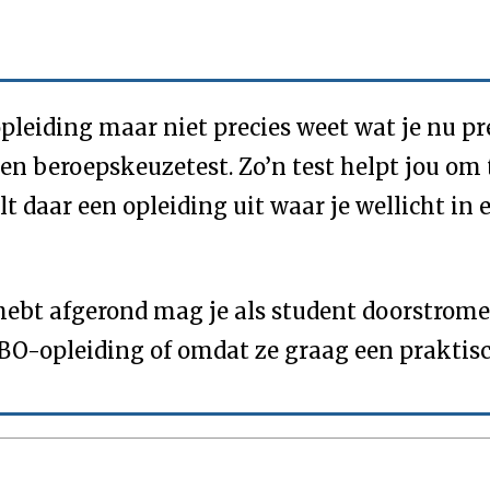
leiding maar niet precies weet wat je nu pr
en beroepskeuzetest. Zo’n test helpt jou om 
t daar een opleiding uit waar je wellicht in e
hebt afgerond mag je als student doorstromen
O-opleiding of omdat ze graag een praktisc