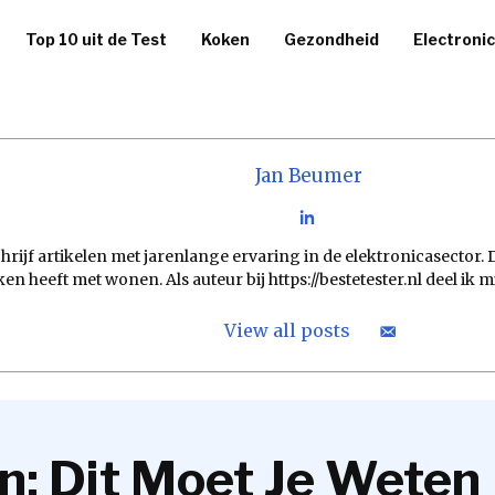
Top 10 uit de Test
Koken
Gezondheid
Electroni
Jan Beumer
hrijf artikelen met jarenlange ervaring in de elektronicasector.
ken heeft met wonen. Als auteur bij https://bestetester.nl deel ik
View all posts
: Dit Moet Je Weten