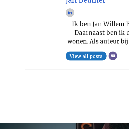
Jan Beumer
Ik ben Jan Willem B
Daarnaast ben ik 
wonen. Als auteur bij
View all posts