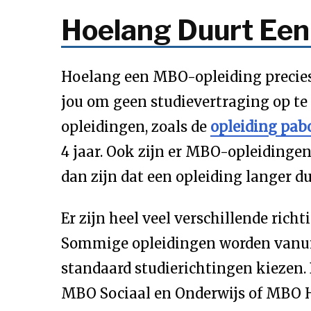
Hoelang Duurt Ee
Hoelang een MBO-opleiding precies d
jou om geen studievertraging op te l
opleidingen, zoals de
opleiding pab
4 jaar. Ook zijn er MBO-opleidingen 
dan zijn dat een opleiding langer d
Er zijn heel veel verschillende ric
Sommige opleidingen worden vanuit
standaard studierichtingen kiezen
MBO Sociaal en Onderwijs of MBO 