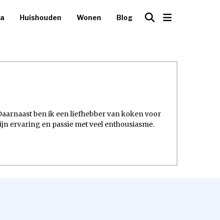
ca
Huishouden
Wonen
Blog
 Daarnaast ben ik een liefhebber van koken voor
 mijn ervaring en passie met veel enthousiasme.