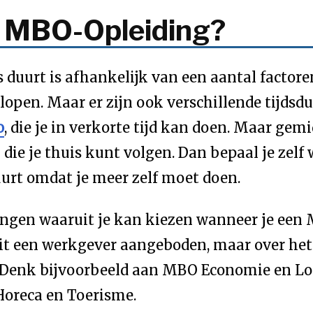
n MBO-Opleiding?
uurt is afhankelijk van een aantal factoren.
open. Maar er zijn ook verschillende tijdsdur
o
, die je in verkorte tijd kan doen. Maar ge
die je thuis kunt volgen. Dan bepaal je zelf 
uurt omdat je meer zelf moet doen.
htingen waaruit je kan kiezen wanneer je ee
 een werkgever aangeboden, maar over het 
. Denk bijvoorbeeld aan MBO Economie en Lo
Horeca en Toerisme.