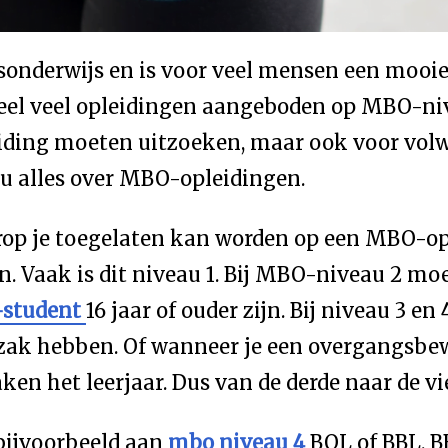
nderwijs en is voor veel mensen een mooie 
eel veel opleidingen aangeboden op MBO-nive
eiding moeten uitzoeken, maar ook voor volw
jou alles over MBO-opleidingen.
rop je toegelaten kan worden op een MBO-opl
en. Vaak is dit niveau 1. Bij MBO-niveau 2 
student
16 jaar of ouder zijn. Bij niveau 3 
 zak hebben. Of wanneer je een overgangsbe
ken het leerjaar. Dus van de derde naar de vi
 bijvoorbeeld aan
mbo niveau 4
BOL of BBL. B