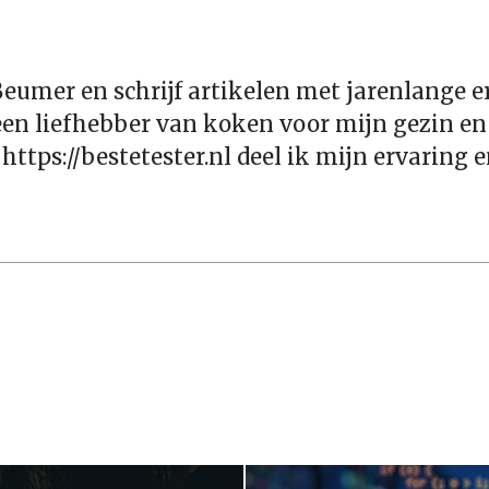
eumer en schrijf artikelen met jarenlange er
een liefhebber van koken voor mijn gezin en
 https://bestetester.nl deel ik mijn ervaring