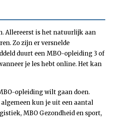
 Allereerst is het natuurlijk aan
en. Zo zijn er versnelde
middeld duurt een MBO-opleiding 3 of
wanneer je les hebt online. Het kan
n MBO-opleiding wilt gaan doen.
algemeen kun je uit een aantal
gistiek, MBO Gezondheid en sport,