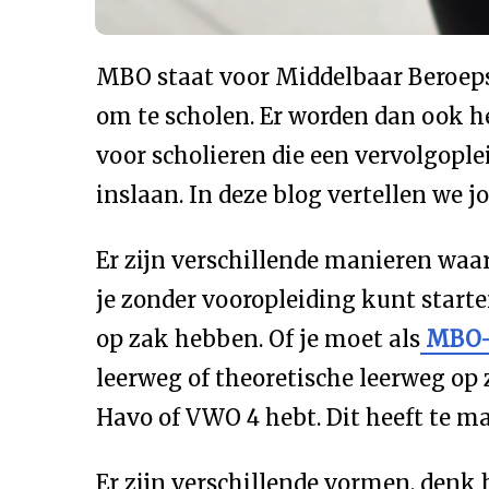
MBO staat voor Middelbaar Beroepso
om te scholen. Er worden dan ook h
voor scholieren die een vervolgopl
inslaan. In deze blog vertellen we 
Er zijn verschillende manieren waa
je zonder vooropleiding kunt start
op zak hebben. Of je moet als
MBO-
leerweg of theoretische leerweg op
Havo of VWO 4 hebt. Dit heeft te ma
Er zijn verschillende vormen, denk