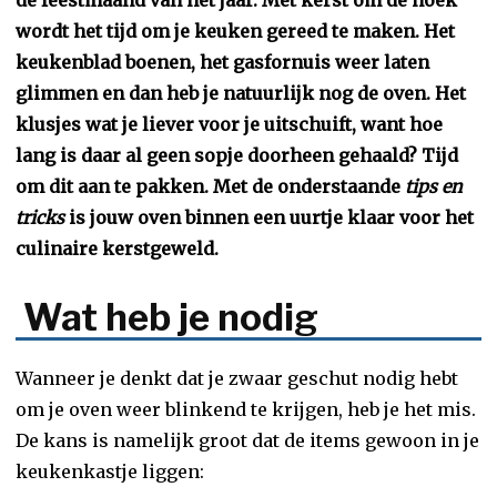
dé feestmaand van het jaar. Met kerst om de hoek
wordt het tijd om je keuken gereed te maken. Het
keukenblad boenen, het gasfornuis weer laten
glimmen en dan heb je natuurlijk nog de oven. Het
klusjes wat je liever voor je uitschuift, want hoe
lang is daar al geen sopje doorheen gehaald? Tijd
om dit aan te pakken. Met de onderstaande
tips en
tricks
is jouw oven binnen een uurtje klaar voor het
culinaire kerstgeweld.
Wat heb je nodig
Wanneer je denkt dat je zwaar geschut nodig hebt
om je oven weer blinkend te krijgen, heb je het mis.
De kans is namelijk groot dat de items gewoon in je
keukenkastje liggen: