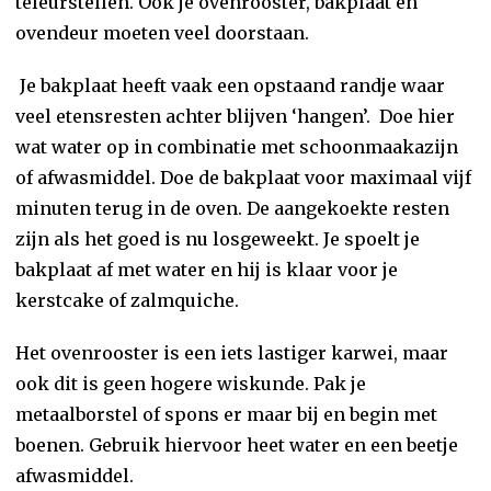
teleurstellen. Ook je ovenrooster, bakplaat en
ovendeur moeten veel doorstaan.
Je bakplaat heeft vaak een opstaand randje waar
veel etensresten achter blijven ‘hangen’. Doe hier
wat water op in combinatie met schoonmaakazijn
of afwasmiddel. Doe de bakplaat voor maximaal vijf
minuten terug in de oven. De aangekoekte resten
zijn als het goed is nu losgeweekt. Je spoelt je
bakplaat af met water en hij is klaar voor je
kerstcake of zalmquiche.
Het ovenrooster is een iets lastiger karwei, maar
ook dit is geen hogere wiskunde. Pak je
metaalborstel of spons er maar bij en begin met
boenen. Gebruik hiervoor heet water en een beetje
afwasmiddel.