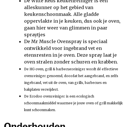
De Witte Reus keukenreiniger is een
alleskunner op het gebied van
keukenschoonmaak. Alle gladde
oppervlakte in je keuken, dus ook je oven,
gaan hier weer van glimmen in paar
spraytjes
De Mr Muscle Ovenspray is speciaal
ontwikkeld voor ingebrand vet en
etensresten in je oven. Deze spray laat je
oven stralen zonder schuren en krabben.
De HG oven, grill & barbecuereiniger wordt dé effectieve
ovenreiniger genoemd, doordat het aangebrand, en zelfs
ingebrand, vet uit de oven, van grills, barbecues en
bakplaten verwijdert.
De Ecodoo ovenreiniger is een ecologisch
schoonmaakmiddel waarmee je jouw oven of grill makkelijk
kunt schoonmaken.
Onderhouden