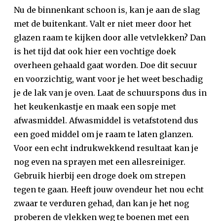
Nu de binnenkant schoon is, kan je aan de slag
met de buitenkant. Valt er niet meer door het
glazen raam te kijken door alle vetvlekken? Dan
is het tijd dat ook hier een vochtige doek
overheen gehaald gaat worden. Doe dit secuur
en voorzichtig, want voor je het weet beschadig
je de lak van je oven. Laat de schuurspons dus in
het keukenkastje en maak een sopje met
afwasmiddel. Afwasmiddel is vetafstotend dus
een goed middel om je raam te laten glanzen.
Voor een echt indrukwekkend resultaat kan je
nog even na sprayen met een allesreiniger.
Gebruik hierbij een droge doek om strepen
tegen te gaan. Heeft jouw ovendeur het nou echt
zwaar te verduren gehad, dan kan je het nog
proberen de vlekken weg te boenen met een