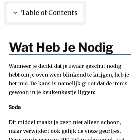
Table of Contents
Wat Heb Je Nodig
Wanneer je denkt dat je zwaar geschut nodig
hebt om je oven weer blinkend te krijgen, heb je
het mis. De kans is namelijk groot dat de items
gewoon in je keukenkastje liggen:
Soda
Dit middel maakt je oven niet alleen schoon,
maar verwijdert ook gelijk de vieze geurtjes.
Verwarm je oven op 200-250 graden en plaatst