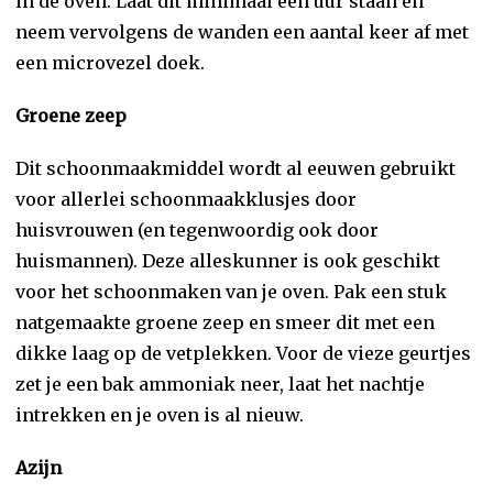
in de oven. Laat dit minimaal een uur staan en
neem vervolgens de wanden een aantal keer af met
een microvezel doek.
Groene zeep
Dit schoonmaakmiddel wordt al eeuwen gebruikt
voor allerlei schoonmaakklusjes door
huisvrouwen (en tegenwoordig ook door
huismannen). Deze alleskunner is ook geschikt
voor het schoonmaken van je oven. Pak een stuk
natgemaakte groene zeep en smeer dit met een
dikke laag op de vetplekken. Voor de vieze geurtjes
zet je een bak ammoniak neer, laat het nachtje
intrekken en je oven is al nieuw.
Azijn