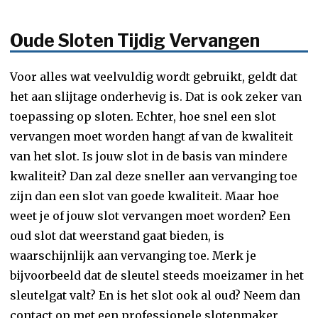
Oude Sloten Tijdig Vervangen
Voor alles wat veelvuldig wordt gebruikt, geldt dat
het aan slijtage onderhevig is. Dat is ook zeker van
toepassing op sloten. Echter, hoe snel een slot
vervangen moet worden hangt af van de kwaliteit
van het slot. Is jouw slot in de basis van mindere
kwaliteit? Dan zal deze sneller aan vervanging toe
zijn dan een slot van goede kwaliteit. Maar hoe
weet je of jouw slot vervangen moet worden? Een
oud slot dat weerstand gaat bieden, is
waarschijnlijk aan vervanging toe. Merk je
bijvoorbeeld dat de sleutel steeds moeizamer in het
sleutelgat valt? En is het slot ook al oud? Neem dan
contact op met een professionele slotenmaker