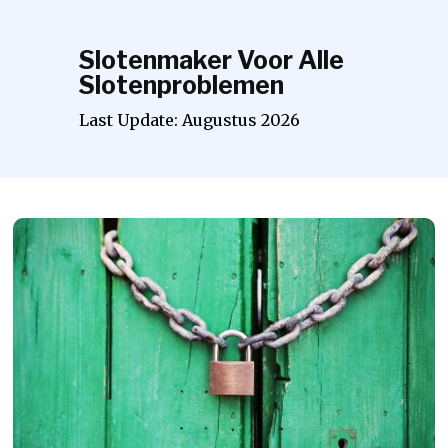
Slotenmaker Voor Alle
Slotenproblemen
Last Update:
Augustus
2026