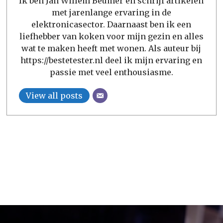
Ik ben Jan Willem Beumer en schrijf artikelen
met jarenlange ervaring in de
elektronicasector. Daarnaast ben ik een
liefhebber van koken voor mijn gezin en alles
wat te maken heeft met wonen. Als auteur bij
https://bestetester.nl deel ik mijn ervaring en
passie met veel enthousiasme.
View all posts