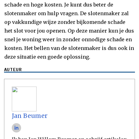
schade en hoge kosten. Je kunt dus beter de
slotenmaker om hulp vragen. De slotenmaker zal
op vakkundige wijze zonder bijkomende schade
het slot voor jou openen. Op deze manier kun je dus
snel je woning weer in zonder onnodige schade en
kosten. Het bellen van de slotenmaker is dus ook in
deze situatie een goede oplossing.
AUTEUR
Jan Beumer