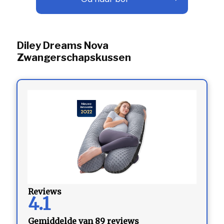
Diley Dreams Nova
Zwangerschapskussen
Reviews
4.1
Gemiddelde van 89 reviews