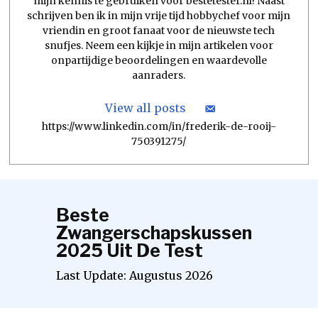
mijn kennis te gebruiken voor bestetester.nl! Naast
schrijven ben ik in mijn vrije tijd hobbychef voor mijn
vriendin en groot fanaat voor de nieuwste tech
snufjes. Neem een kijkje in mijn artikelen voor
onpartijdige beoordelingen en waardevolle
aanraders.
View all posts
https://www.linkedin.com/in/frederik-de-rooij-
750391275/
Beste
Zwangerschapskussen
2025 Uit De Test
Last Update:
Augustus
2026