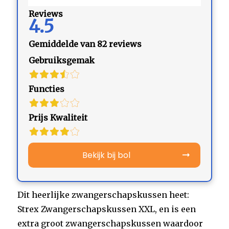
Reviews
4.5
Gemiddelde van 82 reviews
Gebruiksgemak
Functies
Prijs Kwaliteit
Bekijk bij bol
Dit heerlijke zwangerschapskussen heet:
Strex Zwangerschapskussen XXL, en is een
extra groot zwangerschapskussen waardoor