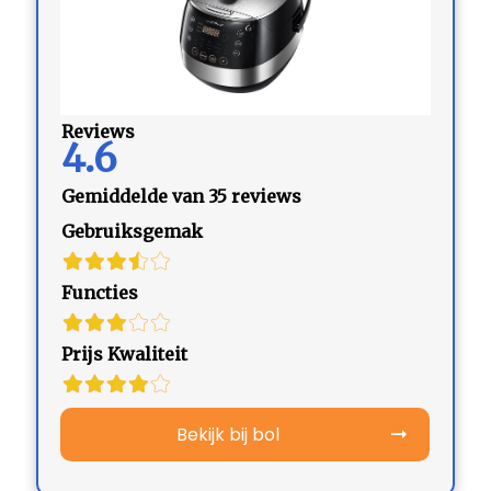
Reviews
4.6
Gemiddelde van 35 reviews
Gebruiksgemak
Functies
Prijs Kwaliteit
Bekijk bij bol