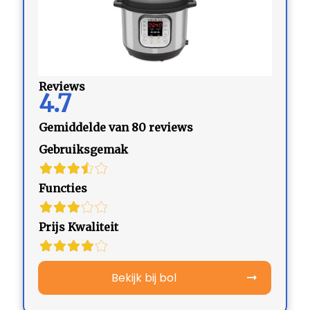
Reviews
4.7
Gemiddelde van 80 reviews
Gebruiksgemak
Functies
Prijs Kwaliteit
Bekijk bij bol