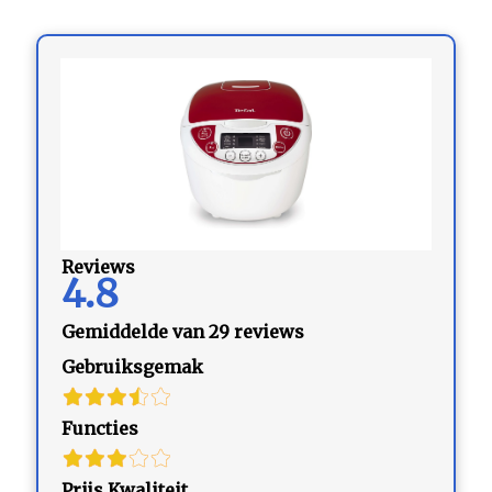
Reviews
4.8
Gemiddelde van 29 reviews
Gebruiksgemak
Functies
Prijs Kwaliteit