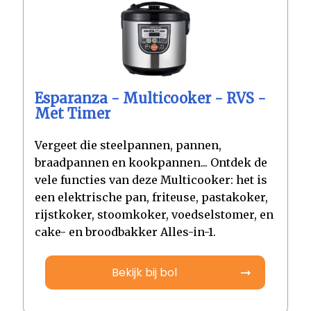
Esparanza - Multicooker - RVS -
Met Timer
Vergeet die steelpannen, pannen,
braadpannen en kookpannen... Ontdek de
vele functies van deze Multicooker: het is
een elektrische pan, friteuse, pastakoker,
rijstkoker, stoomkoker, voedselstomer, en
cake- en broodbakker Alles-in-1.
Bekijk bij bol