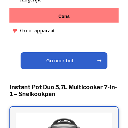
Cons
Groot apparaat
Ga naar bol
Instant Pot Duo 5,7L Multicooker 7-In-
1 – Snelkookpan