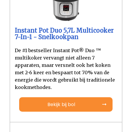
Instant Pot Duo 5,7L Multicooker
7-In-1 - Snelkookpan
De #1 bestseller Instant Pot® Duo ™
multikoker vervangt niet alleen 7
apparaten, maar versnelt ook het koken
met 2-6 keer en bespaart tot 70% van de
energie die wordt gebruikt bij traditionele
kookmethodes.
Bekijk bij bol