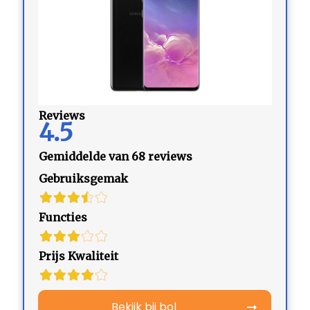
Reviews
4.5
Gemiddelde van 68 reviews
Gebruiksgemak
Functies
Prijs Kwaliteit
Bekijk bij bol