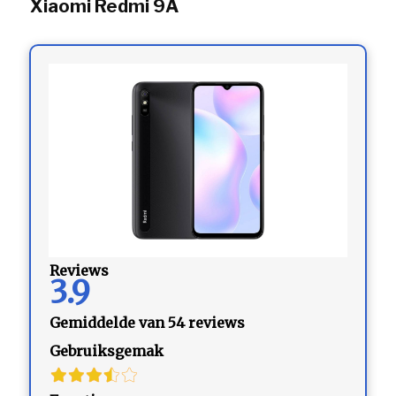
Xiaomi Redmi 9A
Reviews
3.9
Gemiddelde van 54 reviews
Gebruiksgemak