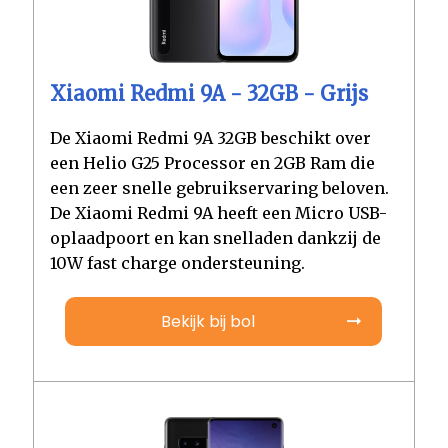
Xiaomi Redmi 9A - 32GB - Grijs
De Xiaomi Redmi 9A 32GB beschikt over
een Helio G25 Processor en 2GB Ram die
een zeer snelle gebruikservaring beloven.
De Xiaomi Redmi 9A heeft een Micro USB-
oplaadpoort en kan snelladen dankzij de
10W fast charge ondersteuning.
Bekijk bij bol