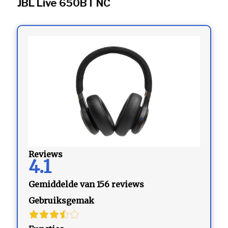
JBL Live 650BT NC
Reviews
4.1
Gemiddelde van 156 reviews
Gebruiksgemak