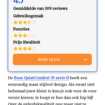
4.7
Gemiddelde van 309 reviews
Gebruiksgemak
Functies
Prijs Kwaliteit
Bekijk bij bol
De
Bose QuietComfort 35 serie II
heeft een
eenvoudig maar stijlvol design. Als zwart niet
helemaal jouw kleur is kun je ook voor de roze
versie kiezen. Je loopt er hoe dan ook hip bij!
Over de geluidskwaliteit nog maar niet te