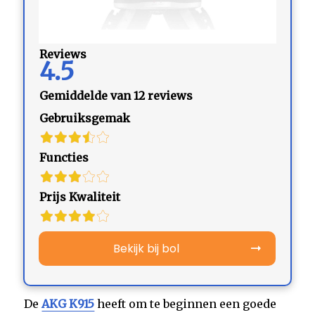
Reviews
4.5
Gemiddelde van 12 reviews
Gebruiksgemak
Functies
Prijs Kwaliteit
Bekijk bij bol
De
AKG K915
heeft om te beginnen een goede