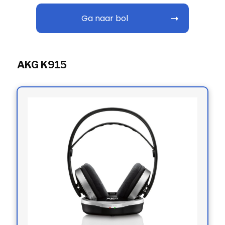
Ga naar bol
AKG K915