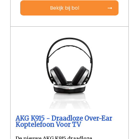
Bekijk bij bol
AKG K915 - Draadloze Over-Ear
Koptelefoon Voor TV
De nieuwe AKG K915 draadloze