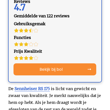
Reviews
4.7
Gemiddelde van 122 reviews
Gebruiksgemak
Functies
Prijs Kwaliteit
Bekijk bij bol
De
Sennheiser RS 175
is licht van gewicht en
zwaar van kwaliteit. Je merkt nauwelijks dat je
hem op hebt. Als je hem draagt wordt je
afgesloten van de rest van de wereld zodat je