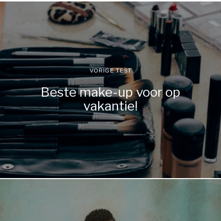
VORIGE TEST
Beste make-up voor op
vakantie!