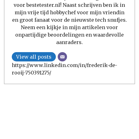
voor bestetester.nl! Naast schrijven ben ik in
mijn vrije tijd hobbychef voor mijn vriendin
en groot fanaat voor de nieuwste tech snufjes.
Neem een kijkje in mijn artikelen voor
onpartijdige beoordelingen en waardevolle
aanraders.
View all posts
https://www.linkedin.com/in/frederik-de-
rooij-750391275/