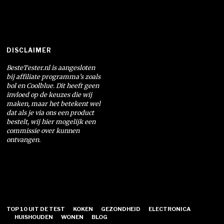
DISCLAIMER
BesteTester.nl is aangesloten
bij affiliate programma’s zoals
bol en Coolblue. Dit heeft geen
invloed op de keuzes die wij
maken, maar het betekent wel
dat als je via ons een product
bestelt, wij hier mogelijk een
commissie over kunnen
ontvangen.
TOP 10 UIT DE TEST
KOKEN
GEZONDHEID
ELECTRONICA
HUISHOUDEN
WONEN
BLOG