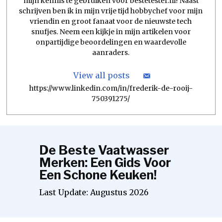
mijn kennis te gebruiken voor bestetester.nl! Naast
schrijven ben ik in mijn vrije tijd hobbychef voor mijn
vriendin en groot fanaat voor de nieuwste tech
snufjes. Neem een kijkje in mijn artikelen voor
onpartijdige beoordelingen en waardevolle
aanraders.
View all posts
https://www.linkedin.com/in/frederik-de-rooij-
750391275/
De Beste Vaatwasser
Merken: Een Gids Voor
Een Schone Keuken!
Last Update:
Augustus
2026