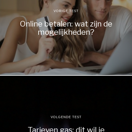
VORIGE TEST
Online betalen: wat zijn de
mogelijkheden?
VOLGENDE TEST
Tarieven gas: dit wil je