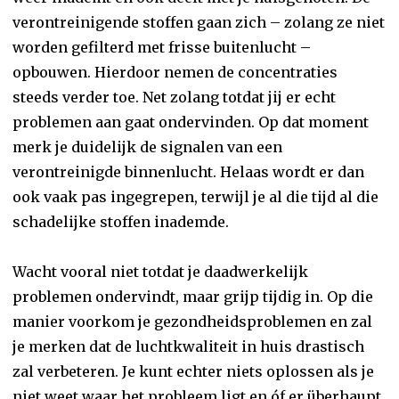
verontreinigende stoffen gaan zich – zolang ze niet
worden gefilterd met frisse buitenlucht –
opbouwen. Hierdoor nemen de concentraties
steeds verder toe. Net zolang totdat jij er echt
problemen aan gaat ondervinden. Op dat moment
merk je duidelijk de signalen van een
verontreinigde binnenlucht. Helaas wordt er dan
ook vaak pas ingegrepen, terwijl je al die tijd al die
schadelijke stoffen inademde.
Wacht vooral niet totdat je daadwerkelijk
problemen ondervindt, maar grijp tijdig in. Op die
manier voorkom je gezondheidsproblemen en zal
je merken dat de luchtkwaliteit in huis drastisch
zal verbeteren. Je kunt echter niets oplossen als je
niet weet waar het probleem ligt en óf er überhaupt