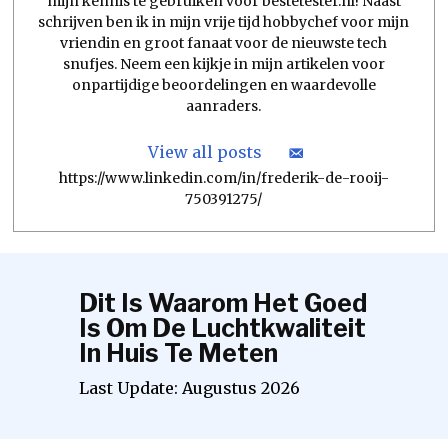
mijn kennis te gebruiken voor bestetester.nl! Naast
schrijven ben ik in mijn vrije tijd hobbychef voor mijn
vriendin en groot fanaat voor de nieuwste tech
snufjes. Neem een kijkje in mijn artikelen voor
onpartijdige beoordelingen en waardevolle
aanraders.
View all posts
https://www.linkedin.com/in/frederik-de-rooij-
750391275/
Dit Is Waarom Het Goed
Is Om De Luchtkwaliteit
In Huis Te Meten
Last Update:
Augustus
2026