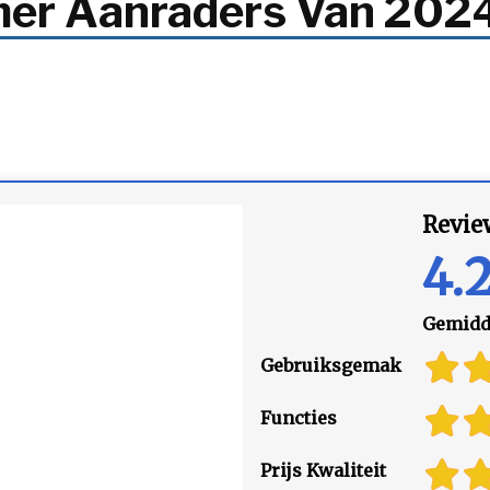
mer Aanraders Van 202
Revie
4.
Gemidde
Gebruiksgemak
Functies
Prijs Kwaliteit