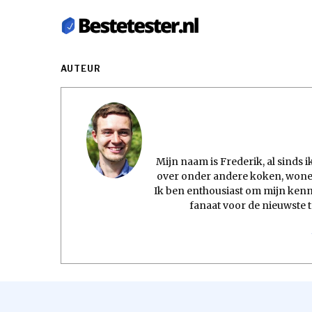
AUTEUR
Mijn naam is Frederik, al sinds 
over onder andere koken, wonen
Ik ben enthousiast om mijn kenni
fanaat voor de nieuwste 