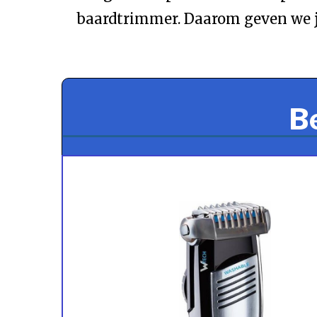
baardtrimmer. Daarom geven we je 
B