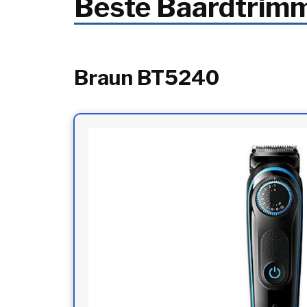
Beste Baardtrim
Braun BT5240