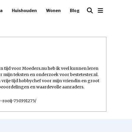
ca
Huishouden
Wonen
Blog
ijn tijd voor Moeders.nu heb ik veel kunnen leren
mijn teksten en onderzoek voor bestetester.nl.
 vrije tijd hobbychef voor mijn vriendin en groot
e beoordelingen en waardevolle aanraders.
e-rooij-750391275/