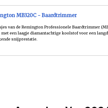
ngton MB320C - Baardtrimmer
jes van de Remington Professionele Baardtrimmer (MB
 met een laagje diamantachtige koolstof voor een langd
kende snijprestatie.