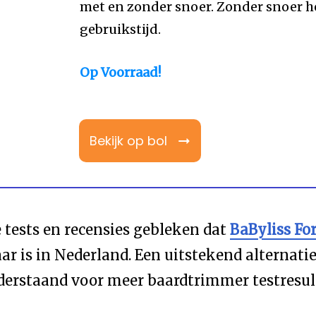
met en zonder snoer. Zonder snoer 
gebruikstijd.
Op Voorraad!
Bekijk op bol
e tests en recensies gebleken dat
BaByliss Fo
ar is in Nederland. Een uitstekend alternati
nderstaand voor meer baardtrimmer testresul