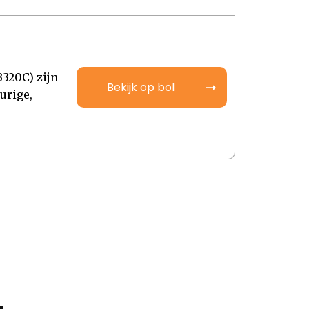
320C) zijn
Bekijk op bol
urige,