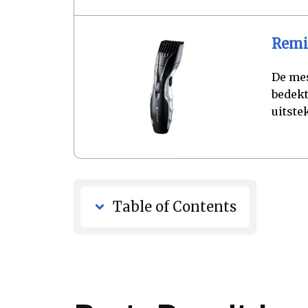
Remi
De mes
bedekt
uitste
Table of Contents