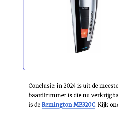
Conclusie: in 2024 is uit de meest
baardtrimmer is die nu verkrijgba
is de
Remington MB320C
. Kijk o