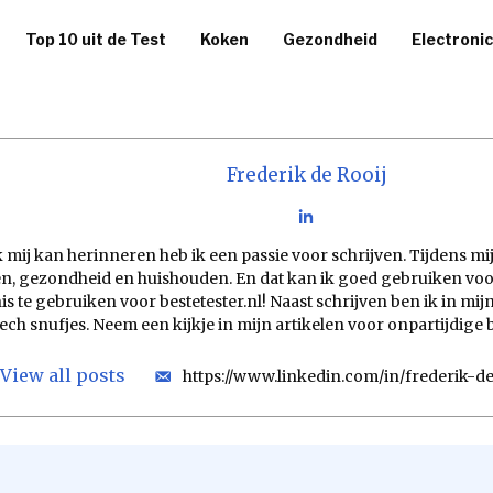
Top 10 uit de Test
Koken
Gezondheid
Electroni
Frederik de Rooij
ik mij kan herinneren heb ik een passie voor schrijven. Tijdens m
, gezondheid en huishouden. En dat kan ik goed gebruiken voor 
s te gebruiken voor bestetester.nl! Naast schrijven ben ik in mijn
tech snufjes. Neem een kijkje in mijn artikelen voor onpartijdig
View all posts
https://www.linkedin.com/in/frederik-d