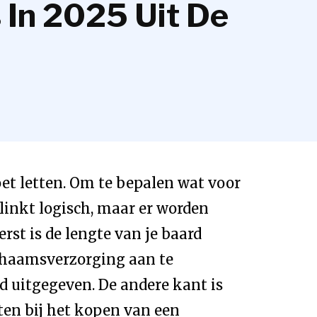
In 2025 Uit De
oet letten. Om te bepalen wat voor
Klinkt logisch, maar er worden
rst is de lengte van je baard
ichaamsverzorging aan te
ld uitgegeven. De andere kant is
ten bij het kopen van een