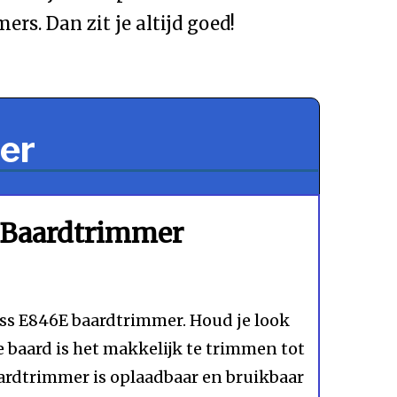
s. Dan zit je altijd goed!
er
 Baardtrimmer
liss E846E baardtrimmer. Houd je look
de baard is het makkelijk te trimmen tot
aardtrimmer is oplaadbaar en bruikbaar