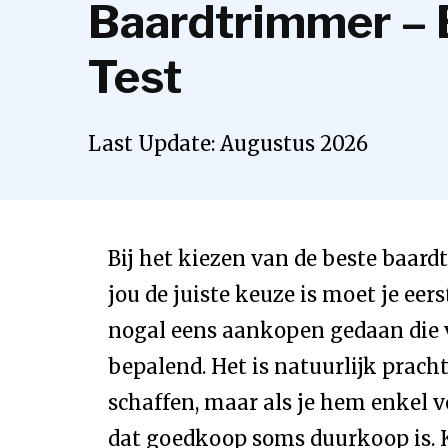
Baardtrimmer – 
Test
Last Update:
Augustus
2026
Bij het kiezen van de beste baard
jou de juiste keuze is moet je ee
nogal eens aankopen gedaan die ve
bepalend. Het is natuurlijk prac
schaffen, maar als je hem enkel v
dat goedkoop soms duurkoop is. K