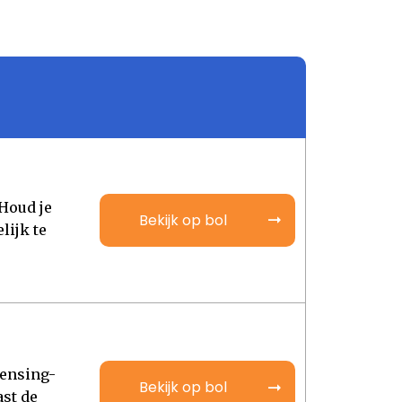
 Houd je
Bekijk op bol
lijk te
ensing-
Bekijk op bol
ast de