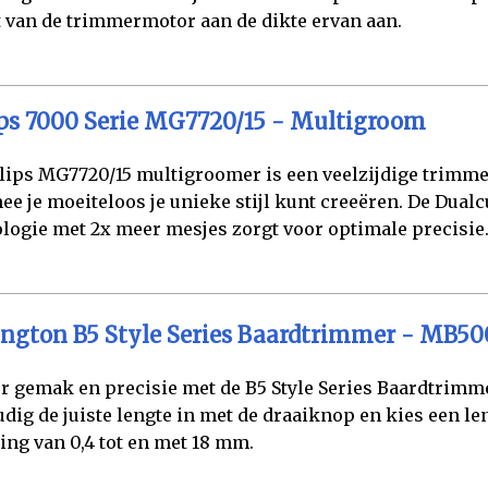
 van de trimmermotor aan de dikte ervan aan.
ips 7000 Serie MG7720/15 - Multigroom
lips MG7720/15 multigroomer is een veelzijdige trimm
e je moeiteloos je unieke stijl kunt creeëren. De Dualc
logie met 2x meer mesjes zorgt voor optimale precisie
ngton B5 Style Series Baardtrimmer - MB50
r gemak en precisie met de B5 Style Series Baardtrimme
dig de juiste lengte in met de draaiknop en kies een le
ling van 0,4 tot en met 18 mm.