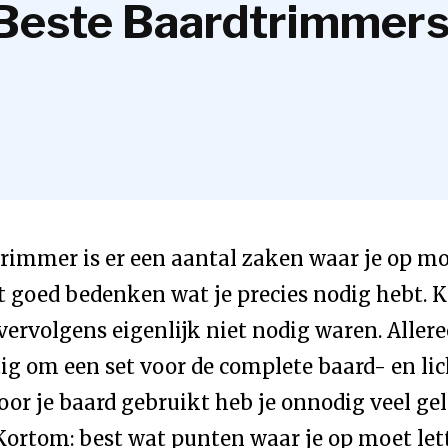
Beste Baardtrimmers 
trimmer is er een aantal zaken waar je op m
rst goed bedenken wat je precies nodig hebt. 
rvolgens eigenlijk niet nodig waren. Alleree
htig om een set voor de complete baard- en l
oor je baard gebruikt heb je onnodig veel ge
ortom: best wat punten waar je op moet let