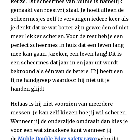
keuze. Dit scheermes van Mühle is namelijk
gemaakt van roestvrijstaal. Je hoeft alleen de
scheermesjes zelf te vervangen iedere keer als
je denkt dat ze wat botter zijn geworden of niet
meer lekker scheren. Voor de rest heb je een
perfect scheermes in huis dat een leven lang
mee kan gaan. Jazeker, een leven lang! Dit is
een scheermes dat jaar in en jaar uit wordt
bekroond als één van de betere. Hij heeft een
fijne handgreep waardoor hij niet uit je
handen glijdt.
Helaas is hij niet voorzien van meerdere
messen. Je kan zelf kiezen hoe jij wil scheren.
Wanneer jij de onderzijde omdraait dan kies je
voor een wat strakkere kant wanneer jij
de
Muhle Double Edge safety razor
gebruikt.