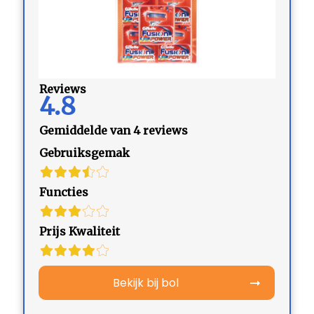
Reviews
4.8
Gemiddelde van 4 reviews
Gebruiksgemak
Functies
Prijs Kwaliteit
Bekijk bij bol