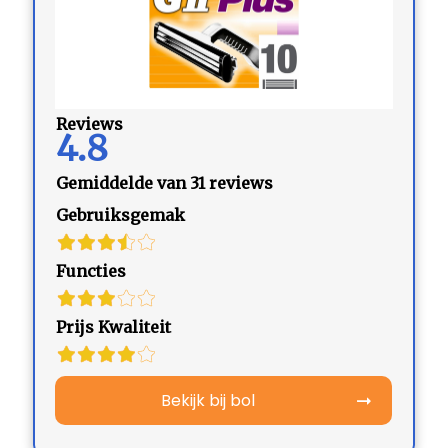
Reviews
4.8
Gemiddelde van 31 reviews
Gebruiksgemak
Functies
Prijs Kwaliteit
Bekijk bij bol