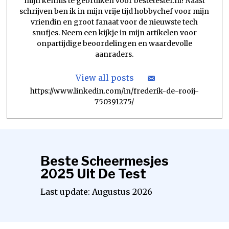
mijn kennis te gebruiken voor bestetester.nl! Naast
schrijven ben ik in mijn vrije tijd hobbychef voor mijn
vriendin en groot fanaat voor de nieuwste tech
snufjes. Neem een kijkje in mijn artikelen voor
onpartijdige beoordelingen en waardevolle
aanraders.
View all posts
https://www.linkedin.com/in/frederik-de-rooij-
750391275/
Beste Scheermesjes
2025 Uit De Test
Last update:
Augustus
2026