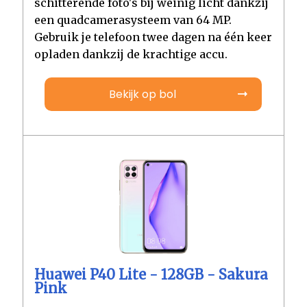
schitterende foto's bij weinig licht dankzij
een quadcamerasysteem van 64 MP.
Gebruik je telefoon twee dagen na één keer
opladen dankzij de krachtige accu.
Bekijk op bol
Huawei P40 Lite - 128GB - Sakura
Pink