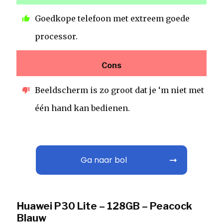
Goedkope telefoon met extreem goede
processor.
Cons
Beeldscherm is zo groot dat je ‘m niet met
één hand kan bedienen.
Ga naar bol
Huawei P30 Lite – 128GB – Peacock
Blauw