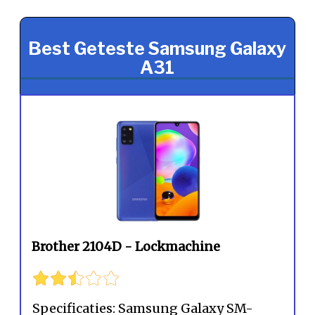
Best Geteste Samsung Galaxy
A31
Brother 2104D - Lockmachine
Specificaties: Samsung Galaxy SM-