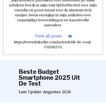
mijn kennis te gebruiken voor bestetester.nl! Naast
schrijven ben ik in mijn vrije tijd hobbychef voor mijn
vriendin en groot fanaat voor de nieuwste tech
snufjes. Neem een kijkje in mijn artikelen voor
onpartijdige beoordelingen en waardevolle
aanraders.
View all posts
https://www.linkedin.com/in/frederik-de-rooij-
750391275/
Beste Budget
Smartphone 2025 Uit
De Test
Last Update:
Augustus
2026