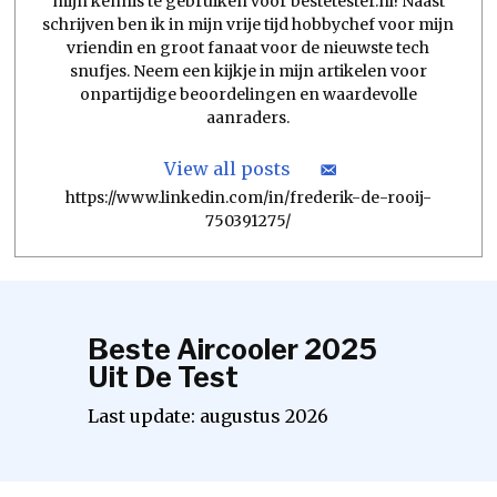
mijn kennis te gebruiken voor bestetester.nl! Naast
schrijven ben ik in mijn vrije tijd hobbychef voor mijn
vriendin en groot fanaat voor de nieuwste tech
snufjes. Neem een kijkje in mijn artikelen voor
onpartijdige beoordelingen en waardevolle
aanraders.
View all posts
https://www.linkedin.com/in/frederik-de-rooij-
750391275/
Beste Aircooler 2025
Uit De Test
Last update:
augustus
2026