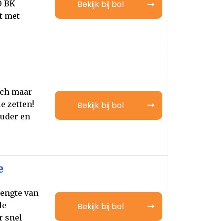
0 BK
Bekijk bij bol
t met
sch maar
e zetten!
Bekijk bij bol
ouder en
e
lengte van
le
Bekijk bij bol
r snel