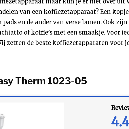
fiezetapparaat maar kun je er niet over uit
adelen van een koffiezetapparaat? Een kopje 
 pads en de ander van verse bonen. Ook zijn e
chiatto of koffie’s met een smaakje. Voor ied
j zetten de beste koffiezetapparaten voor jou
Easy Therm 1023-05
Revie
4.