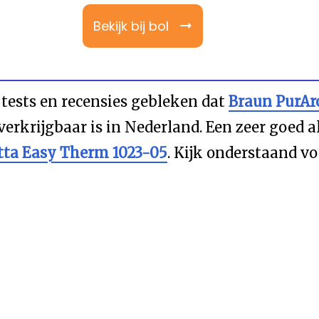
Bekijk bij bol
e tests en recensies gebleken dat
Braun PurAr
verkrijgbaar is in Nederland. Een zeer goed a
tta Easy Therm 1023-05
. Kijk onderstaand v