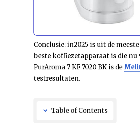
Conclusie: in2025 is uit de meest
beste koffiezetapparaat is die nu 
PurAroma 7 KF 7020 BK is de
Meli
testresultaten.
Table of Contents