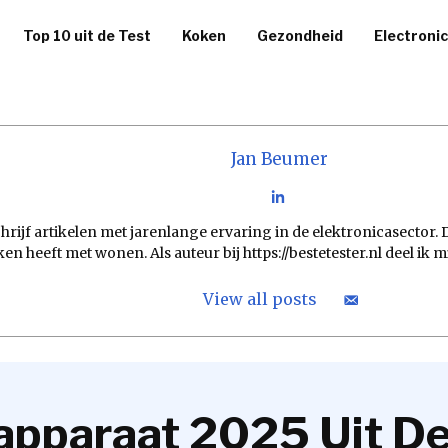
Top 10 uit de Test
Koken
Gezondheid
Electroni
Jan Beumer
hrijf artikelen met jarenlange ervaring in de elektronicasector.
ken heeft met wonen. Als auteur bij https://bestetester.nl deel ik
View all posts
apparaat 2025 Uit De