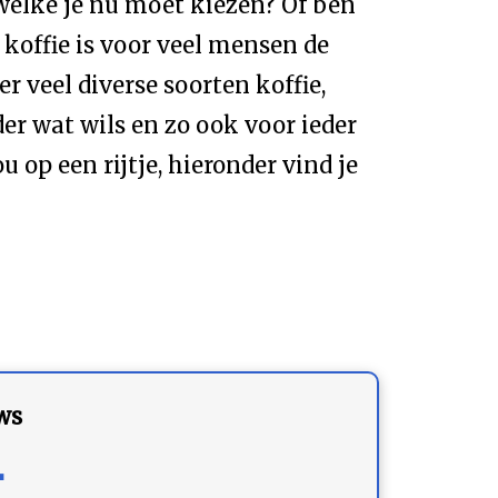
 welke je nu moet kiezen? Of ben
koffie is voor veel mensen de
r veel diverse soorten koffie,
er wat wils en zo ook voor ieder
 op een rijtje, hieronder vind je
ws
4