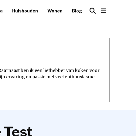
ca
Huishouden
Wonen
Blog
 Daarnaast ben ik een liefhebber van koken voor
 mijn ervaring en passie met veel enthousiasme.
 Test