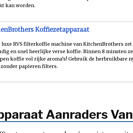
kt kan worden.
henBrothers Koffiezetapparaat
 luxe RVS filterkoffie machine van KitchenBrothers zet 
dig en snel heerlijke verse koffie. Binnen 8 minuten zet
pen koffie vol rijke aroma’s! Gebruik de herbruikbare ny
 zonder papieren filters.
apparaat Aanraders V