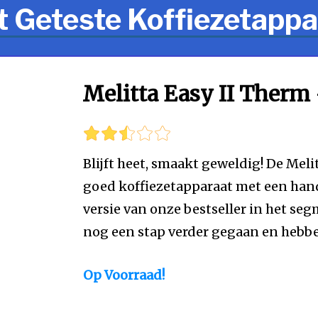
t Geteste Koffiezetappa
Melitta Easy II Therm -
Blijft heet, smaakt geweldig! De Meli
goed koffiezetapparaat met een ha
versie van onze bestseller in het seg
nog een stap verder gegaan en hebb
Op Voorraad!