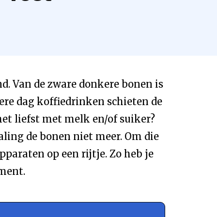
end. Van de zware donkere bonen is
ere dag koffiedrinken schieten de
het liefst met melk en/of suiker?
maling de bonen niet meer. Om die
paraten op een rijtje. Zo heb je
oment.