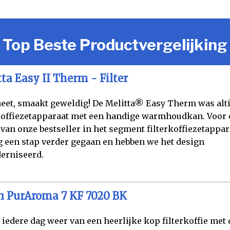
Top Beste Productvergelijking
ta Easy II Therm - Filter
 heet, smaakt geweldig! De Melitta® Easy Therm was alti
offiezetapparaat met een handige warmhoudkan. Voor 
 van onze bestseller in het segment filterkoffiezetappar
 een stap verder gegaan en hebben we het design
erniseerd.
n PurAroma 7 KF 7020 BK
 iedere dag weer van een heerlijke kop filterkoffie met