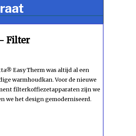
raat
 Filter
tta® Easy Therm was altijd al een
ndige warmhoudkan. Voor de nieuwe
ment filterkoffiezetapparaten zijn we
en we het design gemoderniseerd.