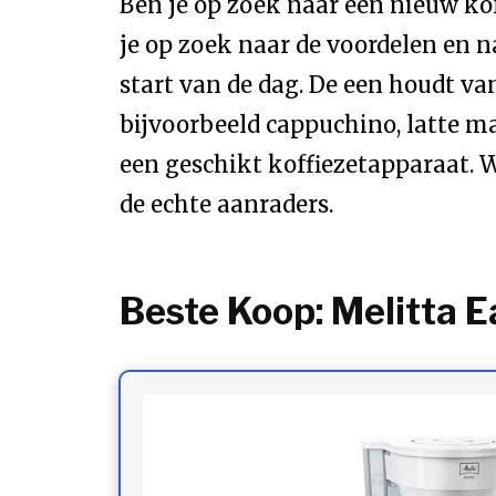
Ben je op zoek naar een nieuw kof
je op zoek naar de voordelen en n
start van de dag. De een houdt van
bijvoorbeeld cappuchino, latte ma
een geschikt koffiezetapparaat. Wi
de echte aanraders.
Beste Koop: Melitta 