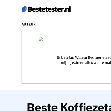
AUTEUR
Ik ben Jan Willem Beumer en sc
mijn gezin en alles wat te ma
Beste Koffiezet