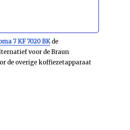
oma 7 KF 7020 BK
de
lternatief voor de Braun
oor de overige koffiezetapparaat