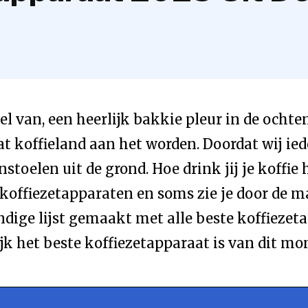
el van, een heerlijk bakkie pleur in de ocht
t koffieland aan het worden. Doordat wij ied
nstoelen uit de grond. Hoe drink jij je koffie 
 koffiezetapparaten en soms zie je door de 
dige lijst gemaakt met alle beste koffiezetap
ijk het beste koffiezetapparaat is van dit m