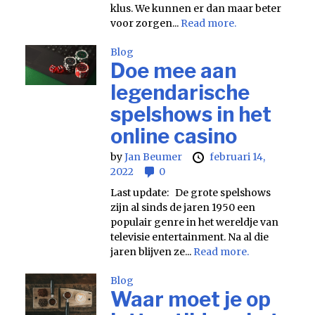
klus. We kunnen er dan maar beter
voor zorgen...
Read more.
Blog
Doe mee aan
legendarische
spelshows in het
online casino
by
Jan Beumer
februari 14,
2022
0
Last update: De grote spelshows
zijn al sinds de jaren 1950 een
populair genre in het wereldje van
televisie entertainment. Na al die
jaren blijven ze...
Read more.
Blog
Waar moet je op