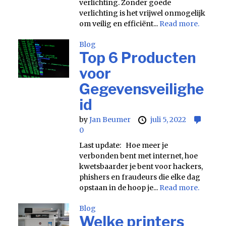
verlichting. Zonder goede
verlichting is het vrijwel onmogelijk
om veilig en efficiënt...
Read more.
Blog
Top 6 Producten
voor
Gegevensveilighe
id
by
Jan Beumer
juli 5, 2022
0
Last update: Hoe meer je
verbonden bent met internet, hoe
kwetsbaarder je bent voor hackers,
phishers en fraudeurs die elke dag
opstaan in de hoop je...
Read more.
Blog
Welke printers