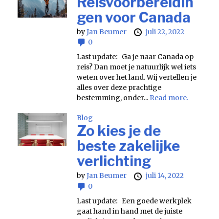
Reisvoorbereidin
gen voor Canada
by
Jan Beumer
juli 22, 2022
0
Last update: Ga je naar Canada op
reis? Dan moet je natuurlijk wel iets
weten over het land. Wij vertellen je
alles over deze prachtige
bestemming, onder...
Read more.
Blog
Zo kies je de
beste zakelijke
verlichting
by
Jan Beumer
juli 14, 2022
0
Last update: Een goede werkplek
gaat hand in hand met de juiste