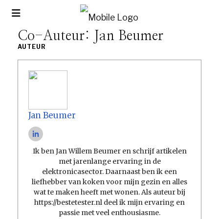
Co-Auteur:
Jan Beumer
AUTEUR
Jan Beumer
Ik ben Jan Willem Beumer en schrijf artikelen
met jarenlange ervaring in de
elektronicasector. Daarnaast ben ik een
liefhebber van koken voor mijn gezin en alles
wat te maken heeft met wonen. Als auteur bij
https://bestetester.nl deel ik mijn ervaring en
passie met veel enthousiasme.